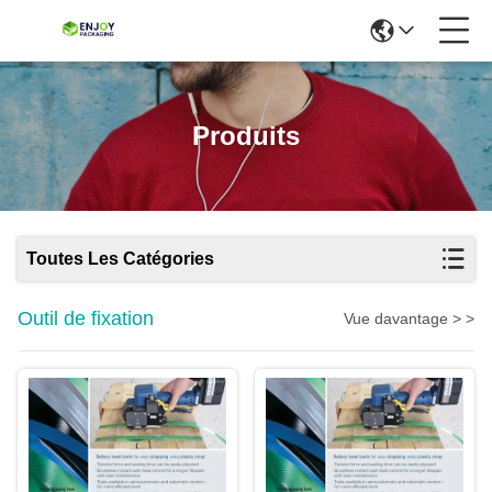
Produits
Toutes Les Catégories
Outil de fixation
Vue davantage > >