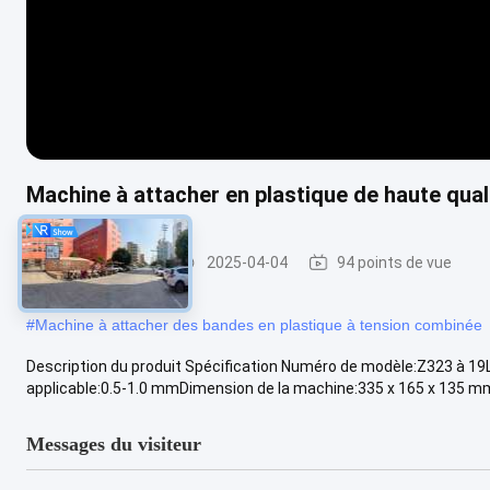
Machine à attacher en plastique de haute qua
Outil de fixation
2025-04-04
94 points de vue
#
Machine à attacher des bandes en plastique à tension combinée
Description du produit Spécification Numéro de modèle:Z323 à 19L
applicable:0.5-1.0 mmDimension de la machine:335 x 165 x 135 mm 
Messages du visiteur