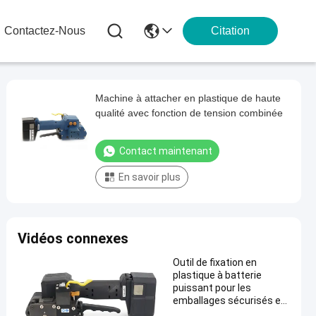
Contactez-Nous
Citation
Machine à attacher en plastique de haute
qualité avec fonction de tension combinée
Contact maintenant
En savoir plus
Vidéos connexes
Outil de fixation en
plastique à batterie
puissant pour les
emballages sécurisés et
lourds