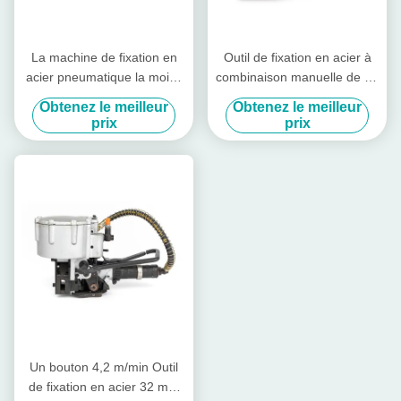
La machine de fixation en
Outil de fixation en acier à
acier pneumatique la moins
combinaison manuelle de 13
chère
à 19 mm Outil de fixation
Obtenez le meilleur
Obtenez le meilleur
sans jointure
prix
prix
Un bouton 4,2 m/min Outil
de fixation en acier 32 mm