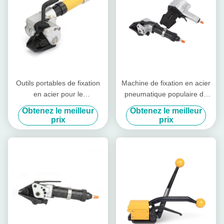
Outils portables de fixation
Machine de fixation en acier
en acier pour le
pneumatique populaire de
regroupement des bobines
19 mm à 32 mm
Obtenez le meilleur
Obtenez le meilleur
d'acier faciles à utiliser
prix
prix