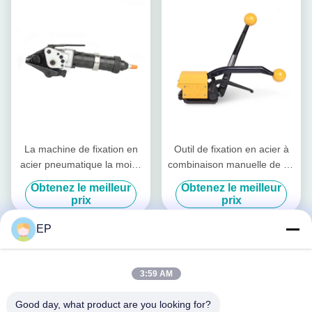
La machine de fixation en
Outil de fixation en acier à
acier pneumatique la moins
combinaison manuelle de 13
chère
à 19 mm Outil de fixation
Obtenez le meilleur
Obtenez le meilleur
sans jointure
prix
prix
EP
3:59 AM
Good day, what product are you looking for?