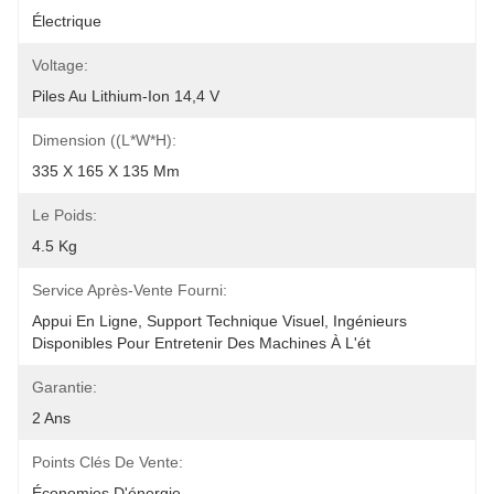
Électrique
Voltage:
Piles Au Lithium-Ion 14,4 V
Dimension ((L*W*H):
335 X 165 X 135 Mm
Le Poids:
4.5 Kg
Service Après-Vente Fourni:
Appui En Ligne, Support Technique Visuel, Ingénieurs 
Disponibles Pour Entretenir Des Machines À L'ét
Garantie:
2 Ans
Points Clés De Vente:
Économies D'énergie