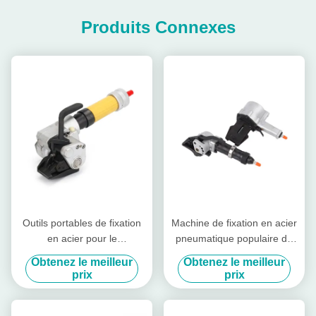
Produits Connexes
Outils portables de fixation
Machine de fixation en acier
en acier pour le
pneumatique populaire de
regroupement des bobines
19 mm à 32 mm
Obtenez le meilleur
Obtenez le meilleur
d'acier faciles à utiliser
prix
prix