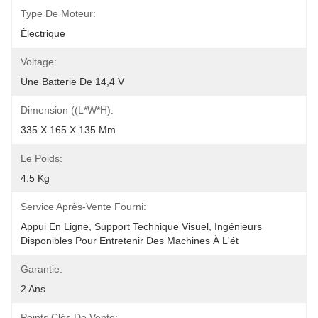
Type De Moteur:
Électrique
Voltage:
Une Batterie De 14,4 V
Dimension ((L*W*H):
335 X 165 X 135 Mm
Le Poids:
4.5 Kg
Service Après-Vente Fourni:
Appui En Ligne, Support Technique Visuel, Ingénieurs 
Disponibles Pour Entretenir Des Machines À L'ét
Garantie:
2 Ans
Points Clés De Vente: