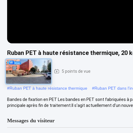
Ruban PET à haute résistance thermique, 20 kg
2025-06-06
5 points de vue
#
Ruban PET à haute résistance thermique
#
Ruban PET dans l'in
Bandes de fixation en PET Les bandes en PET sont fabriquées à p
principale après fin de traitement.Il s'agit actuellement d'un nouvea
Messages du visiteur