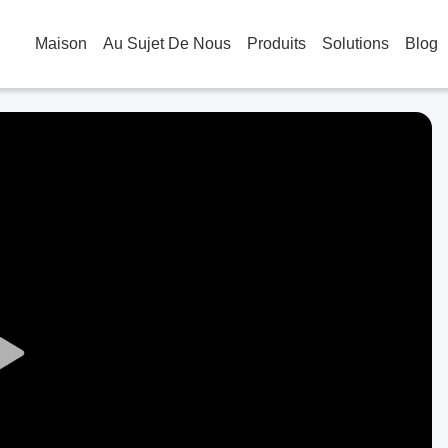
Maison
Au Sujet De Nous
Produits
Solutions
Blog
Play
Video