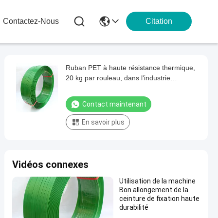
Contactez-Nous
Citation
Ruban PET à haute résistance thermique,
20 kg par rouleau, dans l'industrie
sidérurgique
Contact maintenant
En savoir plus
Vidéos connexes
Utilisation de la machine
Bon allongement de la
ceinture de fixation haute
durabilité