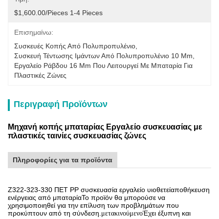
$1,600.00/pieces 1-4 Pieces
Επισημαίνω:
Συσκευές Κοπής Από Πολυπροπυλένιο
, 
Συσκευή Τέντωσης Ιμάντων Από Πολυπροπυλένιο 10 Mm
, 
Εργαλείο Ράβδου 16 Mm Που Λειτουργεί Με Μπαταρία Για 
Πλαστικές Ζώνες
Περιγραφή Προϊόντων
Μηχανή κοπής μπαταρίας Εργαλείο συσκευασίας με
πλαστικές ταινίες συσκευασίας ζώνες
Πληροφορίες για τα προϊόντα
Z322-323-330 ΠΕΤ PP συσκευασία εργαλείο υιοθετεί
αποθήκευση
ενέργειας από μπαταρία
Το προϊόν θα μπορούσε να
χρησιμοποιηθεί για την επίλυση των προβλημάτων που
προκύπτουν από τη σύνδεση.
Έχει έξυπνη και
μετακινούμενο