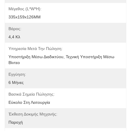
Μέγεθος (L*W*H):
335x159x126MM
Βάρος:
4,4 Κλ
Υπηρεσία Μετά Την Πώληση:
Υποστήριξη Μέσω Διαδικτύου, Τεχνική Υποστήριξη Μέσω 
Βίντεο
Εγγύηση:
6 Μήνες
Βασικά Σημεία Πώλησης:
Εύκολο Στη Λειτουργία
Έκθεση Δοκιμής Μηχανής:
Παροχή