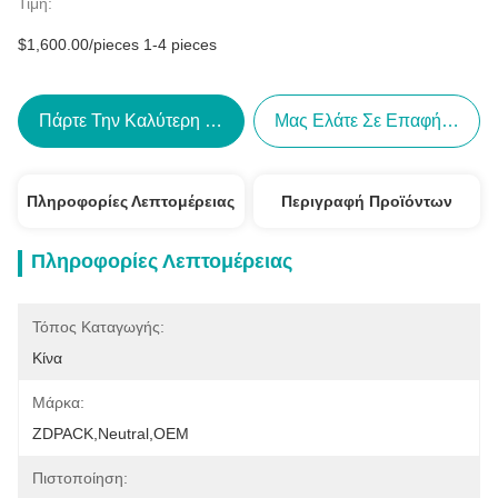
Τιμή:
$1,600.00/pieces 1-4 pieces
Πάρτε Την Καλύτερη Τιμή
Μας Ελάτε Σε Επαφή Με
Πληροφορίες Λεπτομέρειας
Περιγραφή Προϊόντων
Πληροφορίες Λεπτομέρειας
Τόπος Καταγωγής:
Κίνα
Μάρκα:
ZDPACK,neutral,OEM
Πιστοποίηση: