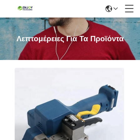
Λεπτομέρειες Για Τα Προϊόντα