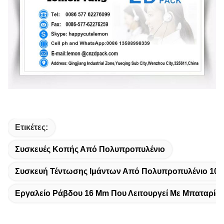
Ετικέτες:
Συσκευές Κοπής Από Πολυπροπυλένιο
Συσκευή Τέντωσης Ιμάντων Από Πολυπροπυλένιο 10
Εργαλείο Ράβδου 16 Mm Που Λειτουργεί Με Μπαταρία 