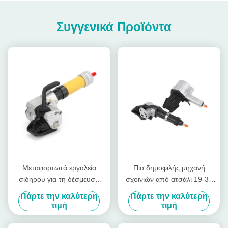
Συγγενικά Προϊόντα
Μεταφορτωτά εργαλεία
Πιο δημοφιλής μηχανή
σίδηρου για τη δέσμευση
σχοινιών από ατσάλι 19-32
σιδηροτροχιακών
mm
Πάρτε την καλύτερη
Πάρτε την καλύτερη
περιτυλίξεων
τιμή
τιμή