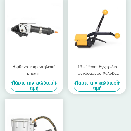
Η φθηνότερη αντηλιακή
13 - 19mm Εγχειρίδιο
μηχανή
συνδυασμού Χάλυβα
Εργαλεία Strapping χωρίς
Πάρτε την καλύτερη
Πάρτε την καλύτερη
σφραγίδα Εργαλεία
τιμή
τιμή
Strapping