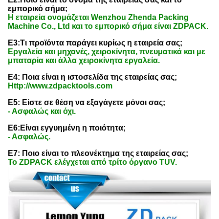
εμπορικό σήμα;
Η εταιρεία ονομάζεται Wenzhou Zhenda Packing
Machine Co., Ltd και το εμπορικό σήμα είναι ZDPACK.
Ε3:Τι προϊόντα παράγει κυρίως η εταιρεία σας;
Εργαλεία και μηχανές, χειροκίνητα, πνευματικά και με
μπαταρία και άλλα χειροκίνητα εργαλεία.
Ε4: Ποια είναι η ιστοσελίδα της εταιρείας σας;
Http://www.zdpacktools.com
Ε5: Είστε σε θέση να εξαγάγετε μόνοι σας;
- Ασφαλώς και όχι.
Ε6:Είναι εγγυημένη η ποιότητα;
- Ασφαλώς.
Ε7: Ποιο είναι το πλεονέκτημα της εταιρείας σας;
Το ZDPACK ελέγχεται από τρίτο όργανο TUV.