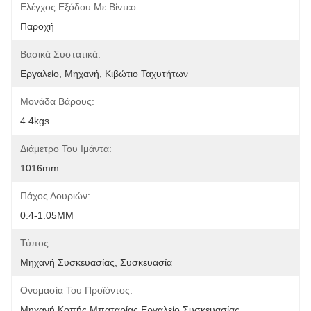
Ελέγχος Εξόδου Με Βίντεο:
Παροχή
Βασικά Συστατικά:
Εργαλείο, Μηχανή, Κιβώτιο Ταχυτήτων
Μονάδα Βάρους:
4.4kgs
Διάμετρο Του Ιμάντα:
1016mm
Πάχος Λουριών:
0.4-1.05MM
Τύπος:
Μηχανή Συσκευασίας, Συσκευασία
Ονομασία Του Προϊόντος:
Μηχανή Κοπής Μπαταρίας Εργαλείο Συσκευασίας