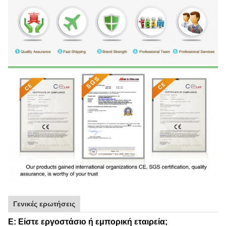
Γενικές ερωτήσεις
Ε: Είστε εργοστάσιο ή εμπορική εταιρεία;