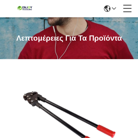
Λεπτομέρειες Για Τα Προϊόντα