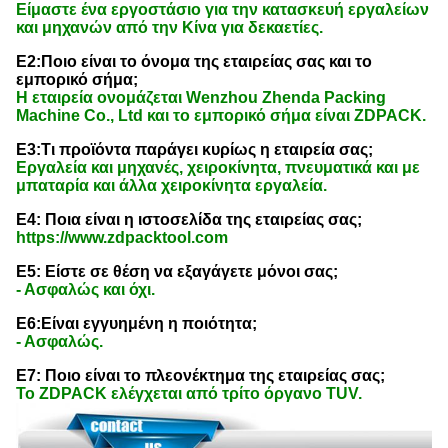
Είμαστε ένα εργοστάσιο για την κατασκευή εργαλείων
και μηχανών από την Κίνα για δεκαετίες.
Ε2:Ποιο είναι το όνομα της εταιρείας σας και το
εμπορικό σήμα;
Η εταιρεία ονομάζεται Wenzhou Zhenda Packing
Machine Co., Ltd και το εμπορικό σήμα είναι ZDPACK.
Ε3:Τι προϊόντα παράγει κυρίως η εταιρεία σας;
Εργαλεία και μηχανές, χειροκίνητα, πνευματικά και με
μπαταρία και άλλα χειροκίνητα εργαλεία.
Ε4: Ποια είναι η ιστοσελίδα της εταιρείας σας;
https://www.zdpacktool.com
Ε5: Είστε σε θέση να εξαγάγετε μόνοι σας;
- Ασφαλώς και όχι.
Ε6:Είναι εγγυημένη η ποιότητα;
- Ασφαλώς.
Ε7: Ποιο είναι το πλεονέκτημα της εταιρείας σας;
Το ZDPACK ελέγχεται από τρίτο όργανο TUV.