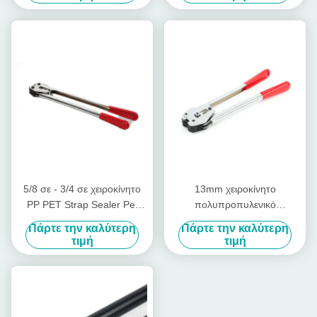
5/8 σε - 3/4 σε χειροκίνητο
13mm χειροκίνητο
PP PET Strap Sealer Pet
πολυπροπυλενικό
Strap Σφραγιστική μηχανή
σφραγιστικό σφραγίσματος
Πάρτε την καλύτερη
Πάρτε την καλύτερη
χειροκίνητο εργαλείο πέντες
Crimper
τιμή
τιμή