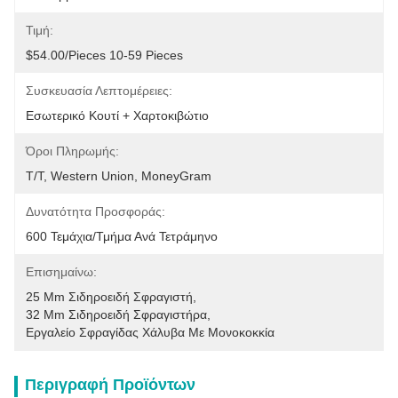
Τιμή:
$54.00/pieces 10-59 Pieces
Συσκευασία Λεπτομέρειες:
Εσωτερικό Κουτί + Χαρτοκιβώτιο
Όροι Πληρωμής:
T/T, Western Union, MoneyGram
Δυνατότητα Προσφοράς:
600 Τεμάχια/τμήμα Ανά Τετράμηνο
Επισημαίνω:
25 Mm Σιδηροειδή Σφραγιστή
, 
32 Mm Σιδηροειδή Σφραγιστήρα
, 
Εργαλείο Σφραγίδας Χάλυβα Με Μονοκοκκία
Περιγραφή Προϊόντων