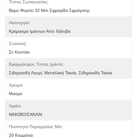
Τύπος Συσκευασίας:
Βαρύ Φορτίο 32 Mm Σφραγίδα Σφράγισης
Λειτουργία:
Κρέμασμα Ιμάντων Από Χάλυβα
Συσκευή:
Σε Κουτάκι
Εφαρμόσιμος Τύπος Ιμάντα:
Σιδηροειδή Λουρί, Μεταλλική Ταινία, Σιδηροειδή Ταινία
Χρώμα:
Μαύρο
Λιμάνι:
NINGBO/ΣΑΝΧΑΙ
Ποσότητα Παραγγελίας Min:
20 Κομμάτια