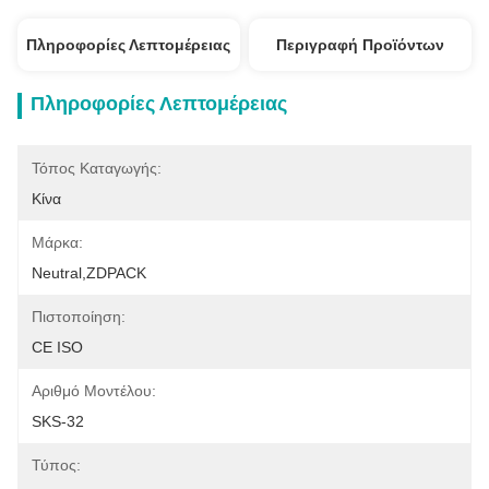
Πληροφορίες Λεπτομέρειας
Περιγραφή Προϊόντων
Πληροφορίες Λεπτομέρειας
Τόπος Καταγωγής:
Κίνα
Μάρκα:
Neutral,ZDPACK
Πιστοποίηση:
CE ISO
Αριθμό Μοντέλου:
SKS-32
Τύπος: