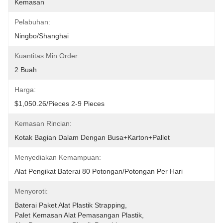
Kemasan
Pelabuhan:
Ningbo/Shanghai
Kuantitas Min Order:
2 Buah
Harga:
$1,050.26/pieces 2-9 Pieces
Kemasan Rincian:
Kotak Bagian Dalam Dengan Busa+karton+pallet
Menyediakan Kemampuan:
Alat Pengikat Baterai 80 Potongan/potongan Per Hari
Menyoroti:
Baterai Paket Alat Plastik Strapping
, 
Palet Kemasan Alat Pemasangan Plastik
, 