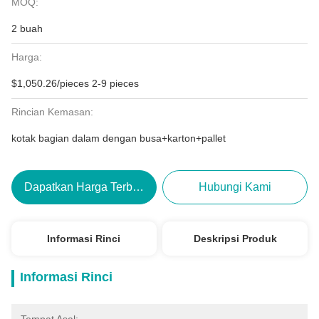
MOQ:
2 buah
Harga:
$1,050.26/pieces 2-9 pieces
Rincian Kemasan:
kotak bagian dalam dengan busa+karton+pallet
Dapatkan Harga Terbaik
Hubungi Kami
Informasi Rinci
Deskripsi Produk
Informasi Rinci