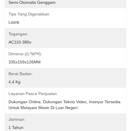
Semi-Otomatis Genggam
Tipe Yang Digerakkan:
Listrik
Tegangan:
AC110-380v
Dimensi ((L*W*H):
335x159x126MM
Berat Badan:
4,4 Kg
Layanan Pasca Penjualan:
Dukungan Online, Dukungan Teknis Video, Insinyur Tersedia 
Untuk Melayani Mesin Di Luar Negeri
Jaminan:
1 Tahun