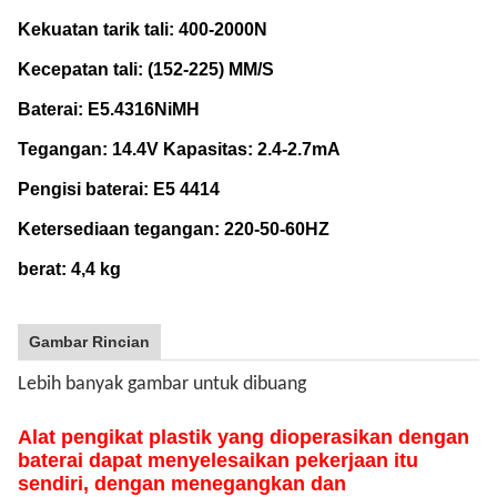
Kekuatan tarik tali: 400-2000N
Kecepatan tali: (152-225) MM/S
Baterai: E5.4316NiMH
Tegangan: 14.4V Kapasitas: 2.4-2.7mA
Pengisi baterai: E5 4414
Ketersediaan tegangan: 220-50-60HZ
berat: 4,4 kg
Gambar Rincian
Lebih banyak gambar untuk dibuang
Alat pengikat plastik yang dioperasikan dengan
baterai dapat menyelesaikan pekerjaan itu
sendiri, dengan menegangkan dan