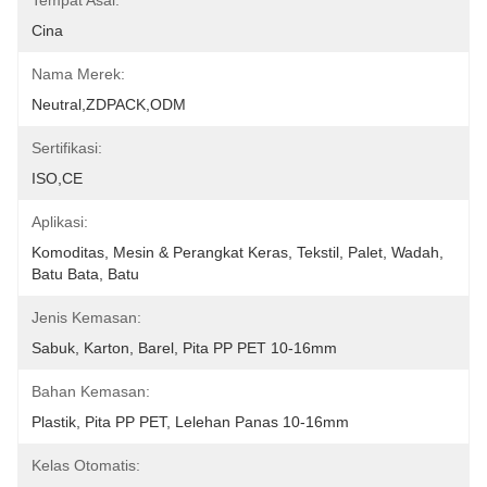
Tempat Asal:
Cina
Nama Merek:
Neutral,ZDPACK,ODM
Sertifikasi:
ISO,CE
Aplikasi:
Komoditas, Mesin & Perangkat Keras, Tekstil, Palet, Wadah, 
Batu Bata, Batu
Jenis Kemasan:
Sabuk, Karton, Barel, Pita PP PET 10-16mm
Bahan Kemasan:
Plastik, Pita PP PET, Lelehan Panas 10-16mm
Kelas Otomatis: