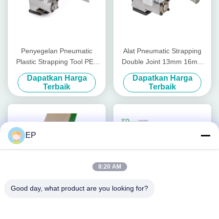
Penyegelan Pneumatic
Alat Pneumatic Strapping
Plastic Strapping Tool PET
Double Joint 13mm 16mm
Band 9mm - 19mm
19mm Mesin Pengemasan
Dapatkan Harga
Dapatkan Harga
Pneumatic Banding Machine
Pita Pp
Terbaik
Terbaik
EP
8:20 AM
Good day, what product are you looking for?