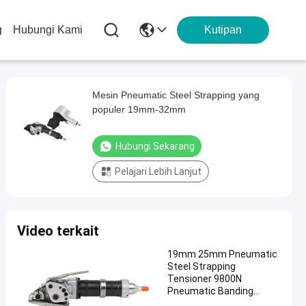
g
Hubungi Kami
Kutipan
Mesin Pneumatic Steel Strapping yang
populer 19mm-32mm
Hubungi Sekarang
Pelajari Lebih Lanjut
Video terkait
19mm 25mm Pneumatic
Steel Strapping
Tensioner 9800N
Pneumatic Banding
Tensioner