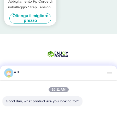
Abbigliamento Pp Corde di
imballaggio Strap Tensione
Noso di anatra Commodity
Ottenga il migliore
Manuale Strapping Tensione
prezzo
EP
Mezzi sociali
10:11 AM
Contatto rapido
Good day, what product are you looking for?
Telefono