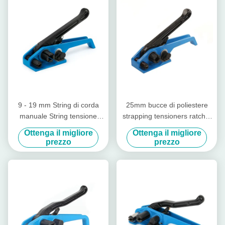
9 - 19 mm String di corda
25mm bucce di poliestere
manuale String tensione
strapping tensioners ratchet
utensile String tensione in
pesante servizio strapping
Ottenga il migliore
Ottenga il migliore
acciaio con tagliatore
tensioner
prezzo
prezzo