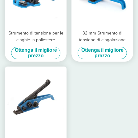
Strumento di tensione per le
32 mm Strumento di
cinghie in poliestere
tensione di cingolazione
composito Strumento di
compatta e cingolato di
Ottenga il migliore
Ottenga il migliore
cinghia per i fili in plastica
taglio Strumento di taglio 40
prezzo
prezzo
mm Strumento di tensione di
cingolazione del cavo