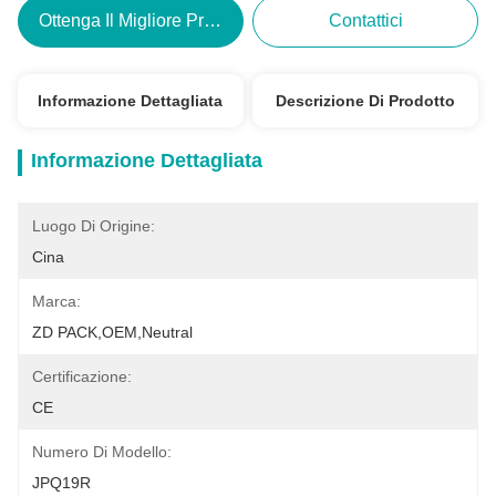
Ottenga Il Migliore Prezzo
Contattici
Informazione Dettagliata
Descrizione Di Prodotto
Informazione Dettagliata
Luogo Di Origine:
Cina
Marca:
ZD PACK,OEM,neutral
Certificazione:
CE
Numero Di Modello:
JPQ19R