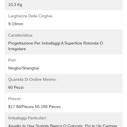
10,3 Kg
Larghezza Della Cinghia:
9-19mm
Caratteristica:
Progettazione Per Imballaggi A Superficie Rotonda O 
Irregolare
Port:
Ningbo/Shanghai
Quantità Di Ordine Minimo:
60 Pezzi
Prezzo:
$17.88/pieces 50-199 Pieces
Imballaggi Particolari:
Avvolto In Una Scatola Bianca O Colorata, Poi In Un Cartone 