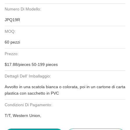
Numero Di Modello:
JPQ19R
MOQ:
60 pezzi
Prezzo:
$17.88/pieces 50-199 pieces
Dettagli Dell' Imballaggio:
Avvolto in una scatola bianca o colorata, poi in un cartone di carta
plastica con sacchetto in PVC
Condizioni Di Pagamento:
T/T, Western Union,