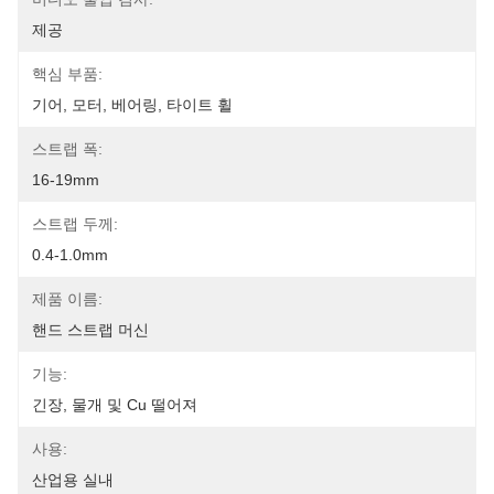
제공
핵심 부품:
기어, 모터, 베어링, 타이트 휠
스트랩 폭:
16-19mm
스트랩 두께:
0.4-1.0mm
제품 이름:
핸드 스트랩 머신
기능:
긴장, 물개 및 Cu 떨어져
사용:
산업용 실내