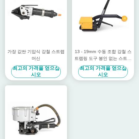
가장 값싼 기압식 강철 스트랩
13 - 19mm 수동 조합 강철 스
머신
트랩링 도구 봉인 없는 스트랩
링 도구
최고의 가격을 얻으십
최고의 가격을 얻으십
시오
시오