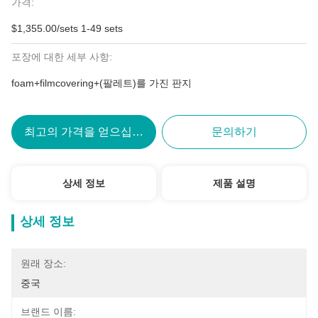
가격:
$1,355.00/sets 1-49 sets
포장에 대한 세부 사항:
foam+filmcovering+(팔레트)를 가진 판지
최고의 가격을 얻으십시오
문의하기
상세 정보
제품 설명
상세 정보
원래 장소:
중국
브랜드 이름: