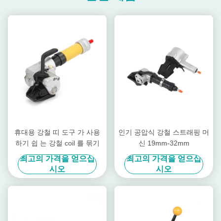
휴대용 강철 띠 도구 가 사용
인기 공압식 강철 스트래핑 머
하기 쉽 는 강철 coil 를 묶기
신 19mm-32mm
최고의 가격을 얻으십
최고의 가격을 얻으십
시오
시오