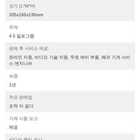
크기 (L*W*H):
335x165x135mm
무게:
4.5 킬로그램
판매 후 서비스 제공:
온라인 지원, 비디오 기술 지원, 무료 예비 부품, 해외 기계 서비
스 엔지니어
보증:
1년
주요 판매점:
조작 이 쉽다
기계 시험 보고:
제공
비디오 출입 검사: