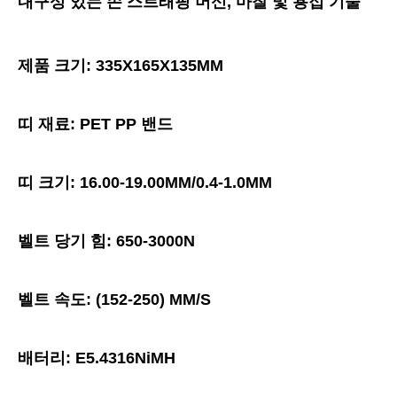
내구성 있는 손 스트래핑 머신, 마찰 및 용접 기술
제품 크기: 335X165X135MM
띠 재료: PET PP 밴드
띠 크기: 16.00-19.00MM/0.4-1.0MM
벨트 당기 힘: 650-3000N
벨트 속도: (152-250) MM/S
배터리: E5.4316NiMH