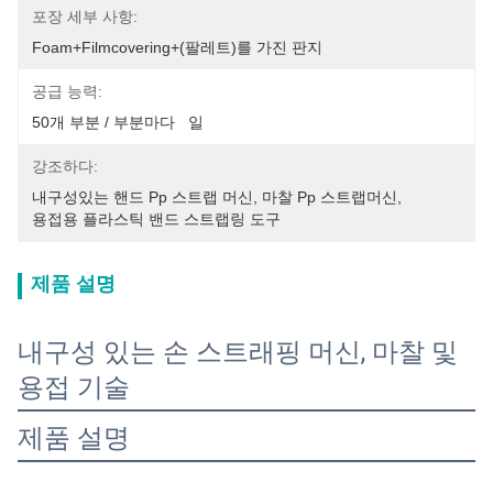
포장 세부 사항:
Foam+filmcovering+(팔레트)를 가진 판지
공급 능력:
50개 부분 / 부분마다   일
강조하다:
내구성있는 핸드 Pp 스트랩 머신
, 
마찰 Pp 스트랩머신
, 
용접용 플라스틱 밴드 스트랩링 도구
제품 설명
내구성 있는 손 스트래핑 머신, 마찰 및
용접 기술
제품 설명