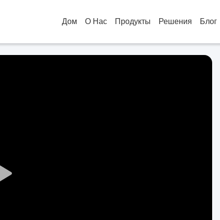
Дом
О Нас
Продукты
Решения
Блог
Play
Video