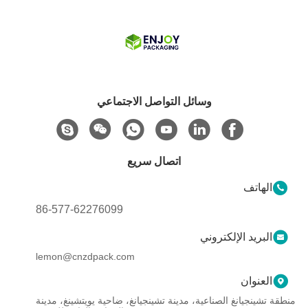
وسائل التواصل الاجتماعي
اتصال سريع
الهاتف
86-577-62276099
البريد الإلكتروني
lemon@cnzdpack.com
العنوان
منطقة تشينجيانغ الصناعية، مدينة تشينجيانغ، ضاحية يويتشينغ، مدينة