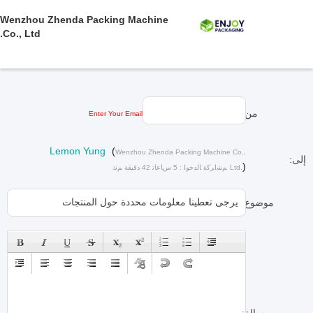
Wenzhou Zhenda Packing Machine
Co., Ltd.
من:
Enter Your Email
Lemon Yung
(
Wenzhou Zhenda Packing Machine Co.,
إلى:
)
Ltd.
ﻢﺷﺍﺮﻛﺓ ﺎﻟﺪﺧﻮﻟ : 5 ﺱﺎﻋﺎﺗ 42 دقيقة ﻢﻧﺫ
موضوع: