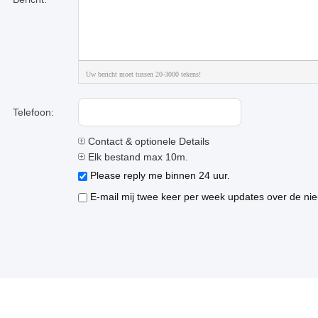
Uw bericht moet tussen 20-3000 tekens!
Telefoon:
Contact & optionele Details
Elk bestand max 10m.
Please reply me binnen 24 uur.
E-mail mij twee keer per week updates over de nie