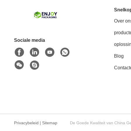
Snelko
Over on
product
Sociale media
oplossi
Blog
Contact
Privacybeleid
|
Sitemap
De Goede Kwaliteit van China Ge