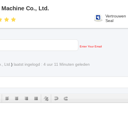
Machine Co., Ltd.
Vertrouwen
Seal
Enter Your Email
, Ltd.
)
laatst ingelogd : 4 uur 11 Minuten geleden