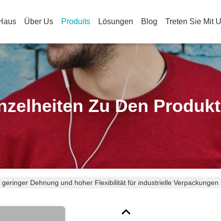
Haus
Über Us
Produits
Lösungen
Blog
Treten Sie Mit 
nzelheiten Zu Den Produk
eringer Dehnung und hoher Flexibilität für industrielle Verpackungen