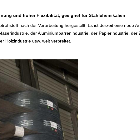
ung und hoher Flexibilität, geeignet für Stahlchemikalien
rohstoff nach der Verarbeitung hergestellt. Es ist derzeit eine neue 
faserindustrie, der Aluminiumbarrenindustrie, der Papierindustrie, der
er Holzindustrie usw. weit verbreitet.