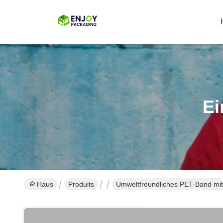
Ei
Haus
Produits
Umweltfreundliches PET-Band mit g