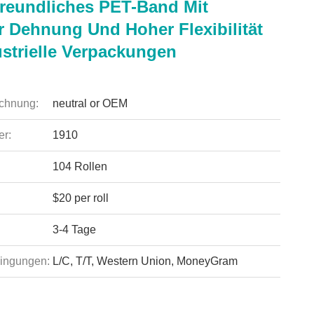
reundliches PET-Band Mit
r Dehnung Und Hoher Flexibilität
ustrielle Verpackungen
chnung:
neutral or OEM
r:
1910
104 Rollen
$20 per roll
3-4 Tage
ingungen:
L/C, T/T, Western Union, MoneyGram