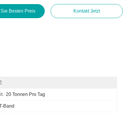
 Sie Besten Preis
Kontakt Jetzt
E
t:
20 Tonnen Pro Tag
ET-Band