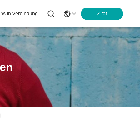
Uns In Verbindung
Zitat
ten