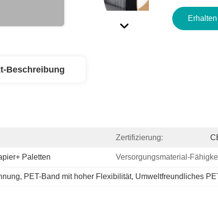
Erhalten
t-Beschreibung
Zertifizierung:
C
pier+ Paletten
Versorgungsmaterial-Fähigkei
ehnung
, 
PET-Band mit hoher Flexibilität
, 
Umweltfreundliches P