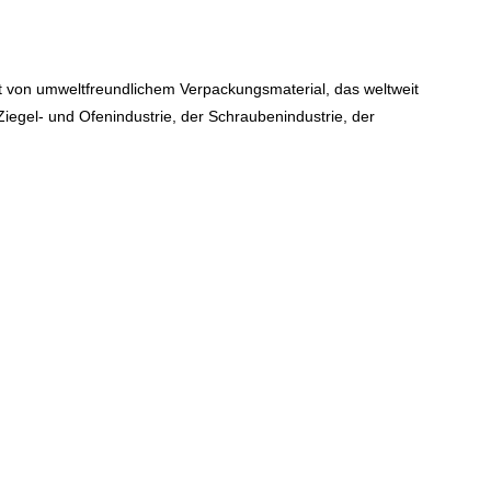
Art von umweltfreundlichem Verpackungsmaterial, das weltweit
 Ziegel- und Ofenindustrie, der Schraubenindustrie, der