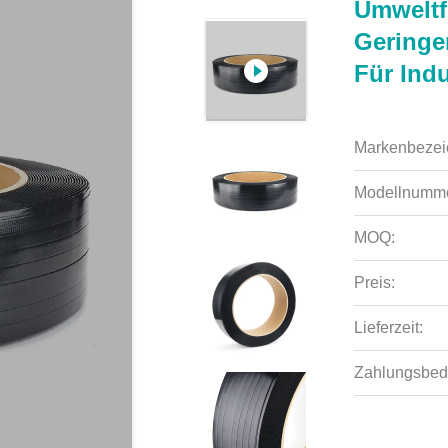
Umweltf
Geringe
Für Ind
Markenbezei
Modellnumme
MOQ:
Preis:
Lieferzeit:
Zahlungsbed