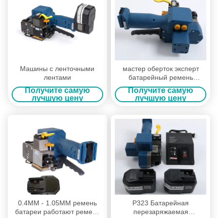
Машины с ленточными
мастер оберток эксперт
лентами
батарейный ремень
машины ручной
Получите самую
Получите самую
упаковочный инструмент
лучшую цену
лучшую цену
0.4MM - 1.05MM ремень
P323 Батарейная
батареи работают ремень
перезаряжаемая