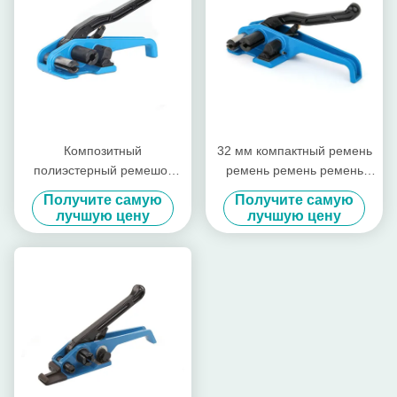
Композитный
32 мм компактный ремень
полиэстерный ремешок
ремень ремень ремень
для натяжения инструмент
ремень ремень ремень
Получите самую
Получите самую
пластиковый шнур
ремень ремень ремень
лучшую цену
лучшую цену
полиремешок