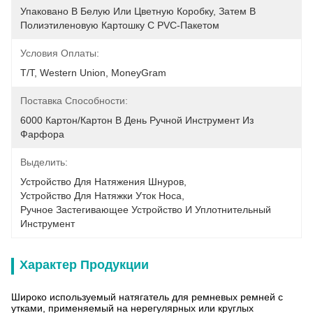
Упаковано В Белую Или Цветную Коробку, Затем В 
Полиэтиленовую Картошку С PVC-Пакетом
Условия Оплаты:
T/T, Western Union, MoneyGram
Поставка Способности:
6000 Картон/картон В День Ручной Инструмент Из 
Фарфора
Выделить:
Устройство Для Натяжения Шнуров
, 
Устройство Для Натяжки Уток Носа
, 
Ручное Застегивающее Устройство И Уплотнительный 
Инструмент
Характер Продукции
Широко используемый натягатель для ремневых ремней с
утками, применяемый на нерегулярных или круглых