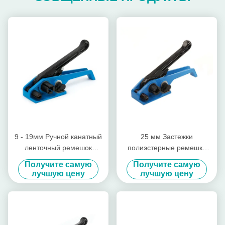
9 - 19мм Ручной канатный
25 мм Застежки
ленточный ремешок
полиэстерные ремешки
натягатель инструмент
натягиватели решетка
Получите самую
Получите самую
стальной ремешок
тяжелые ремешки
лучшую цену
лучшую цену
натягатель с резкой
натягиватель