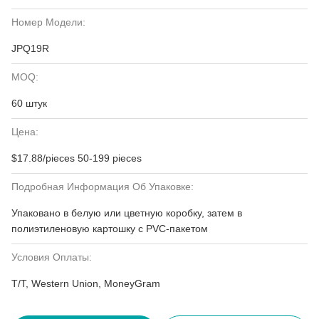
Номер Модели:
JPQ19R
MOQ:
60 штук
Цена:
$17.88/pieces 50-199 pieces
Подробная Информация Об Упаковке:
Упаковано в белую или цветную коробку, затем в
полиэтиленовую картошку с PVC-пакетом
Условия Оплаты:
T/T, Western Union, MoneyGram