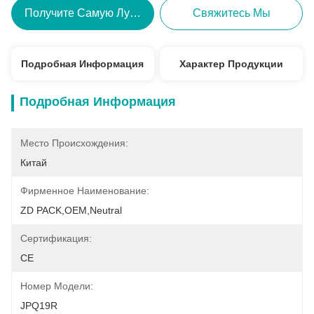
Получите Самую Лучшую Цену
Свяжитесь Мы
Подробная Информация
Характер Продукции
Подробная Информация
Место Происхождения:
Китай
Фирменное Наименование:
ZD PACK,OEM,neutral
Сертификация:
CE
Номер Модели:
JPQ19R