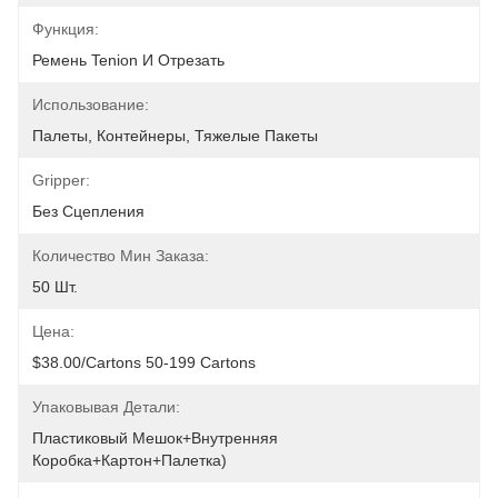
Функция:
Ремень Tenion И Отрезать
Использование:
Палеты, Контейнеры, Тяжелые Пакеты
Gripper:
Без Сцепления
Количество Мин Заказа:
50 Шт.
Цена:
$38.00/cartons 50-199 Cartons
Упаковывая Детали:
Пластиковый Мешок+внутренняя 
Коробка+картон+палетка)