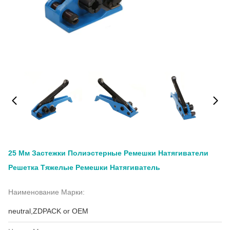
25 Мм Застежки Полиэстерные Ремешки Натягиватели
Решетка Тяжелые Ремешки Натягиватель
Наименование Марки:
neutral,ZDPACK or OEM