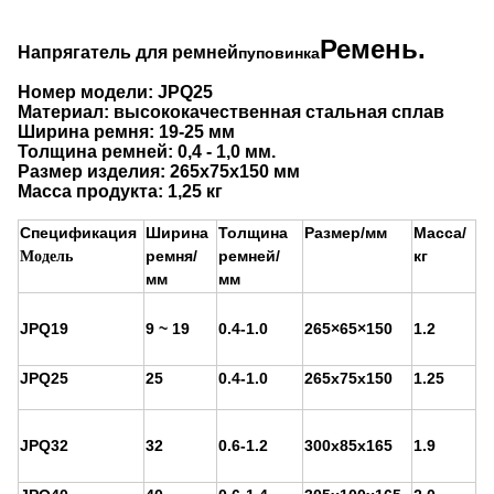
Ремень.
Напрягатель для ремней
пуповинка
Номер модели: JPQ25
Материал: высококачественная стальная сплав
Ширина ремня: 19-25 мм
Толщина ремней: 0,4 - 1,0 мм.
Размер изделия: 265x75x150 мм
Масса продукта: 1,25 кг
Спецификация
Ширина
Толщина
Размер/мм
Масса/
ремня/
ремней/
кг
Модель
мм
мм
JPQ19
9 ~ 19
0.4-1.0
265×65×150
1.2
JPQ25
25
0.4-1.0
265х75х150
1.25
JPQ32
32
0.6-1.2
300х85х165
1.9