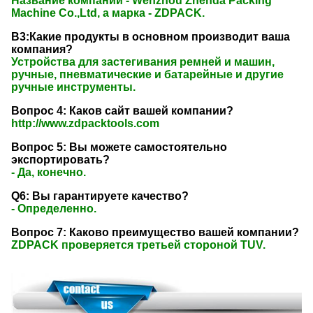
Название компании - Wenzhou Zhenda Packing
Machine Co.,Ltd, а марка - ZDPACK.
В3:Какие продукты в основном производит ваша
компания?
Устройства для застегивания ремней и машин,
ручные, пневматические и батарейные и другие
ручные инструменты.
Вопрос 4: Каков сайт вашей компании?
http://www.zdpacktools.com
Вопрос 5: Вы можете самостоятельно
экспортировать?
- Да, конечно.
Q6: Вы гарантируете качество?
- Определенно.
Вопрос 7: Каково преимущество вашей компании?
ZDPACK проверяется третьей стороной TUV.