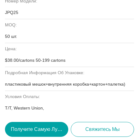
Номер Модели:
JPQ25
MOQ:
50 шт.
Цена:
$38.00/cartons 50-199 cartons
Подробная Информация Об Упаковке:
пластиковый мешок+внутренняя коробка+картон+палетка)
Условия Оплаты:
T/T, Western Union,
Получите Самую Лучшую Цену
Свяжитесь Мы