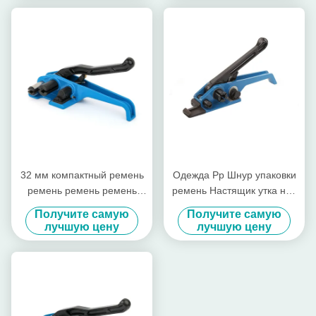
32 мм компактный ремень
Одежда Pp Шнур упаковки
ремень ремень ремень
ремень Настящик утка нос
ремень ремень ремень
товары Ручной ремень
Получите самую
Получите самую
ремень ремень ремень
натяжки
лучшую цену
лучшую цену