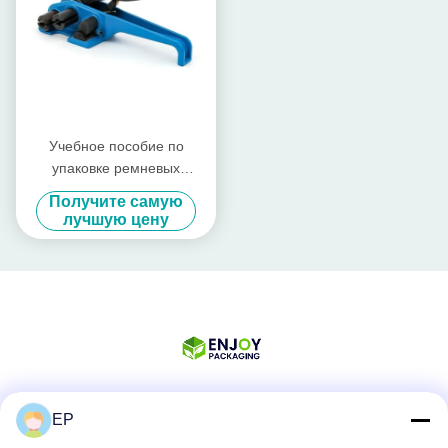
Учебное пособие по
упаковке ремневых
ремневых ремневых
Получите самую
инструментов
лучшую цену
EP
Социальные сети