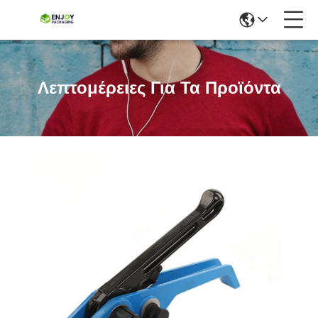
Λεπτομέρειες Για Τα Προϊόντα