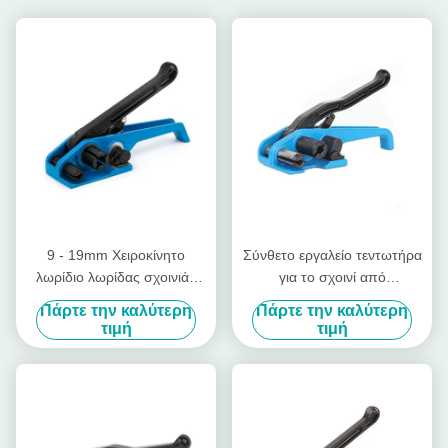
9 - 19mm Χειροκίνητο
Σύνθετο εργαλείο τεντωτήρα
λωρίδιο λωρίδας σχοινιάς
για το σχοινί από
σχοινιάς ελαστικό εργαλείο
πολυεστέρα
Πάρτε την καλύτερη
Πάρτε την καλύτερη
σιδήρου σχοινιάς σχοινιάς
τιμή
τιμή
σχοινιάς με κοπτήρα