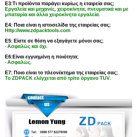
Ε3:Τι προϊόντα παράγει κυρίως η εταιρεία σας;
Εργαλεία και μηχανές, χειροκίνητα, πνευματικά και με
μπαταρία και άλλα χειροκίνητα εργαλεία.
Ε4: Ποια είναι η ιστοσελίδα της εταιρείας σας;
Http://www.zdpacktools.com
Ε5: Είστε σε θέση να εξαγάγετε μόνοι σας;
- Ασφαλώς και όχι.
Ε6:Είναι εγγυημένη η ποιότητα;
- Ασφαλώς.
Ε7: Ποιο είναι το πλεονέκτημα της εταιρείας σας;
Το ZDPACK ελέγχεται από τρίτο όργανο TUV.