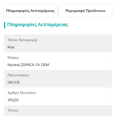
Πληροφορίες Λεπτομέρειας
Περιγραφή Προϊόντων
Πληροφορίες Λεπτομέρειας
Τόπος Καταγωγής:
Κίνα
Μάρκα:
Neutral,ZDPACK Or OEM
Πιστοποίηση:
ISO,CE
Αριθμό Μοντέλου:
JPQ25
Τύπος: