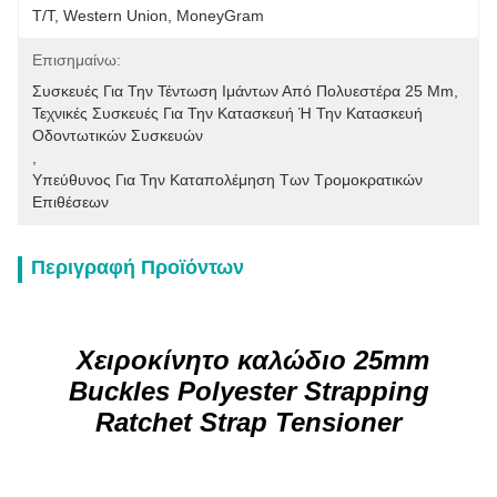
T/T, Western Union, MoneyGram
Επισημαίνω:
Συσκευές Για Την Τέντωση Ιμάντων Από Πολυεστέρα 25 Mm
, 
Τεχνικές Συσκευές Για Την Κατασκευή Ή Την Κατασκευή 
Οδοντωτικών Συσκευών
, 
Υπεύθυνος Για Την Καταπολέμηση Των Τρομοκρατικών 
Επιθέσεων
Περιγραφή Προϊόντων
Χειροκίνητο καλώδιο 25mm
Buckles Polyester Strapping
Ratchet Strap Tensioner