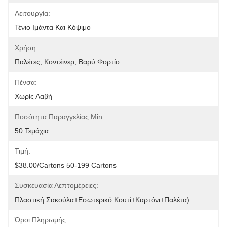
Λειτουργία:
Τένιο Ιμάντα Και Κόψιμο
Χρήση:
Παλέτες, Κοντέινερ, Βαρύ Φορτίο
Πένσα:
Χωρίς Λαβή
Ποσότητα Παραγγελίας Min:
50 Τεμάχια
Τιμή:
$38.00/cartons 50-199 Cartons
Συσκευασία Λεπτομέρειες:
Πλαστική Σακούλα+εσωτερικό Κουτί+καρτόνι+παλέτα)
Όροι Πληρωμής: