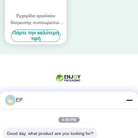
Εγχειρίδιο εργαλείου
δέσμευσης συσσωρευτών
πλαστικού πολυεστέρα
Πάρτε την καλύτερη
τιμή
EP
Κοινωνικά Μέσα
4:50 PM
Γρήγορη επικοινωνία
Good day, what product are you looking for?