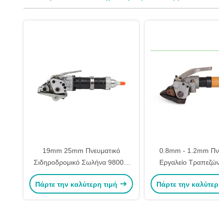
19mm 25mm Πνευματικό
0.8mm - 1.2mm Πν
Σιδηροδρομικό Σωλήνα 9800N
Εργαλείο Τραπεζώ
Πνευματικό Σωλήνα
Βιομηχανικό Τραπέζι
Πάρτε την καλύτερη τιμή
Πάρτε την καλύτερ
και Σφραγισ