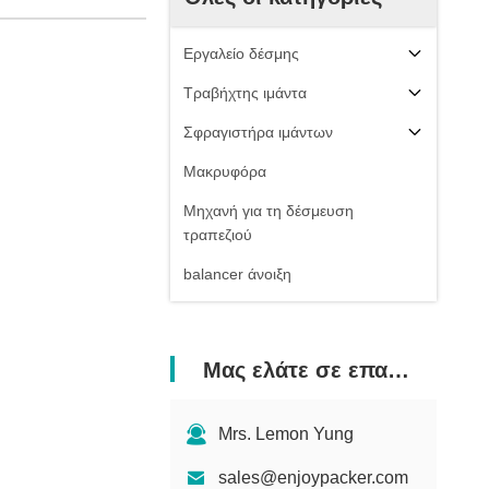
Εργαλείο δέσμης
Τραβήχτης ιμάντα
Σφραγιστήρα ιμάντων
Μακρυφόρα
Μηχανή για τη δέσμευση
τραπεζιού
balancer άνοιξη
Μας ελάτε σε επαφή με
Mrs. Lemon Yung
sales@enjoypacker.com