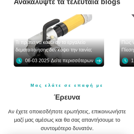
Ανακαλύψτε τα τελευταία blogs
Τι πρέπει να κάνω αν το εργαλείο
Πώς ν
δεματοποίησης δεν κόψει την ταινία;
Πίεση
06-03 2025
Δείτε περισσότερων
12
Μας ελάτε σε επαφή με
Έρευνα
Αν έχετε οποιεσδήποτε ερωτήσεις, επικοινωνήστε
μαζί μας αμέσως και θα σας απαντήσουμε το
συντομότερο δυνατόν.