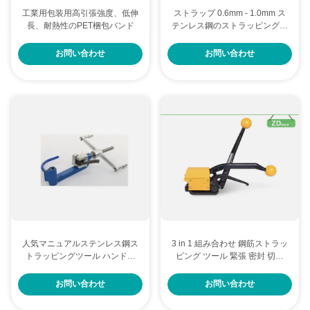
工業用包装用高引張強度、低伸
ストラップ 0.6mm - 1.0mm ス
長、耐熱性のPET梱包バンド
テンレス鋼のストラッピングツ
ール ストラッピングマシン
お問い合わせ
お問い合わせ
人気マニュアルステンレス鋼ス
3 in 1 組み合わせ 鋼筋ストラッ
トラッピングツール ハンドス
ピング ツール 緊張 密封 切断
トラッピングマシン
ストラップ バンド ツール
お問い合わせ
お問い合わせ