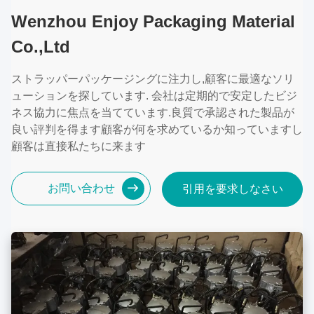
Wenzhou Enjoy Packaging Material
Co.,Ltd
ストラッパーパッケージングに注力し,顧客に最適なソリ
ューションを探しています. 会社は定期的で安定したビジ
ネス協力に焦点を当てています.良質で承認された製品が
良い評判を得ます顧客が何を求めているか知っていますし
顧客は直接私たちに来ます
お問い合わせ
引用を要求しなさい