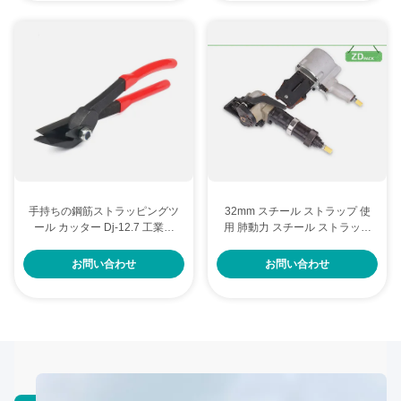
手持ちの鋼筋ストラッピングツ
32mm スチール ストラップ 使
ール カッター Dj-12.7 工業用
用 肺動力 スチール ストラッピ
手筋ストラッピングツール
ング マシン 別セット
お問い合わせ
お問い合わせ