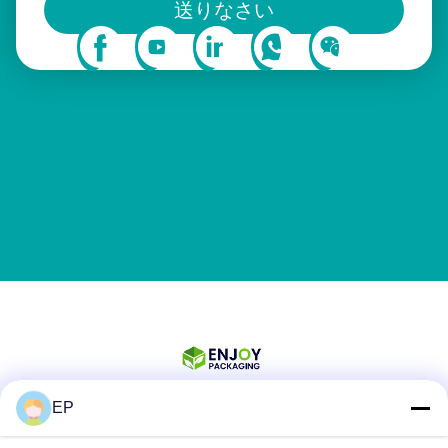
送りなさい
EP
ソーシャル メディア