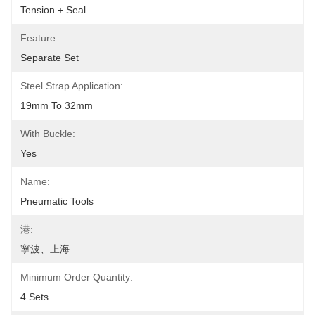
Tension + Seal
Feature:
Separate Set
Steel Strap Application:
19mm To 32mm
With Buckle:
Yes
Name:
Pneumatic Tools
港:
寧波、上海
Minimum Order Quantity:
4 Sets