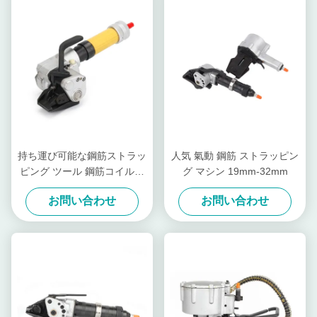
持ち運び可能な鋼筋ストラッ
人気 氣動 鋼筋 ストラッピン
ピング ツール 鋼筋コイルを
グ マシン 19mm-32mm
バンドリング 操作が簡単
お問い合わせ
お問い合わせ