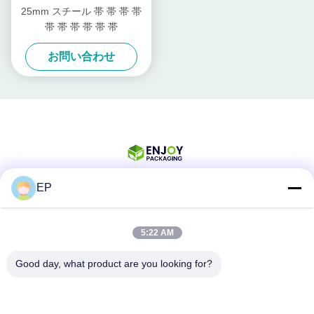
25mm スチール 帯 帯 帯 帯
帯 帯 帯 帯 帯 帯
お問い合わせ
EP
ソーシャル メディア
5:22 AM
Good day, what product are you looking for?
迅速な連絡
Tel