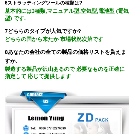
6ストラッティングツールの種類は?
基本的には3種類,マニュアル型,空気型,電池型 (電気
型) です.
7どちらのタイプが人気ですか?
どちらの国から来たか 市場状況次第です
8あなたの会社の全ての製品の価格リストを貰えま
すか.
製造する製品が沢山あるので 必要なものを正確に
指定して 応じて提供します