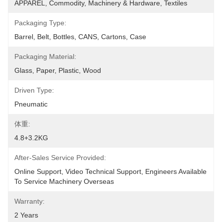
APPAREL, Commodity, Machinery & Hardware, Textiles
Packaging Type:
Barrel, Belt, Bottles, CANS, Cartons, Case
Packaging Material:
Glass, Paper, Plastic, Wood
Driven Type:
Pneumatic
体重:
4.8+3.2KG
After-Sales Service Provided:
Online Support, Video Technical Support, Engineers Available 
To Service Machinery Overseas
Warranty:
2 Years