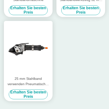
Band Pneumatische
Erhalten Sie besten
Erhalten Sie besten
Stahlbandmaschine
Preis
Preis
25 mm Stahlband
verwenden Pneumatisches
Gürtel Spannung
Erhalten Sie besten
Dichtungsgerät Set
Preis