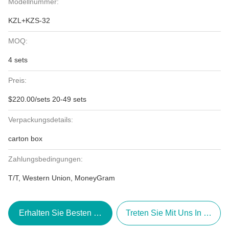
Modellnummer:
KZL+KZS-32
MOQ:
4 sets
Preis:
$220.00/sets 20-49 sets
Verpackungsdetails:
carton box
Zahlungsbedingungen:
T/T, Western Union, MoneyGram
Erhalten Sie Besten Preis
Treten Sie Mit Uns In Verbi