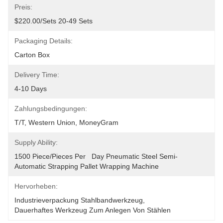
Preis:
$220.00/sets 20-49 Sets
Packaging Details:
Carton Box
Delivery Time:
4-10 Days
Zahlungsbedingungen:
T/T, Western Union, MoneyGram
Supply Ability:
1500 Piece/Pieces Per   Day Pneumatic Steel Semi-
Automatic Strapping Pallet Wrapping Machine
Hervorheben:
Industrieverpackung Stahlbandwerkzeug
, 
Dauerhaftes Werkzeug Zum Anlegen Von Stählen