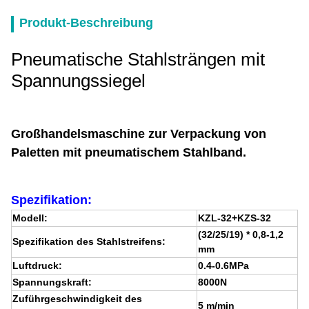
Produkt-Beschreibung
Pneumatische Stahlsträngen mit
Spannungssiegel
Großhandelsmaschine zur Verpackung von
Paletten mit pneumatischem Stahlband.
Spezifikation:
Modell:
KZL-32+KZS-32
(32/25/19) * 0,8-1,2
Spezifikation des Stahlstreifens:
mm
Luftdruck:
0.4-0.6MPa
Spannungskraft:
8000N
Zuführgeschwindigkeit des
5 m/min