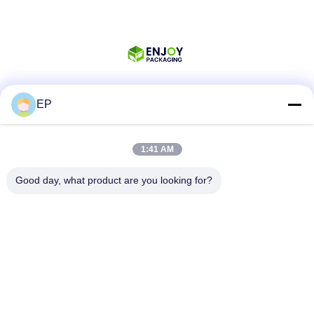
EP
Soziale Medien
1:41 AM
Schnelle Kontaktaufnahme
Good day, what product are you looking for?
Telefon
008617280206760
E-Mail
sales@enjoypacker.com
Adresse