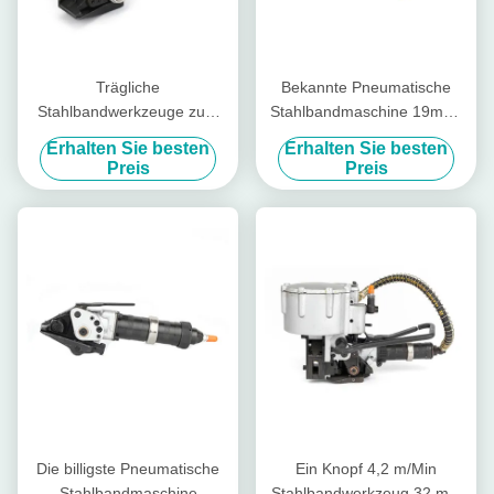
Trägliche
Bekannte Pneumatische
Stahlbandwerkzeuge zum
Stahlbandmaschine 19mm-
Bündeln von Stahlspulen,
32mm
Erhalten Sie besten
Erhalten Sie besten
einfach zu bedienen
Preis
Preis
Die billigste Pneumatische
Ein Knopf 4,2 m/Min
Stahlbandmaschine
Stahlbandwerkzeug 32 mm