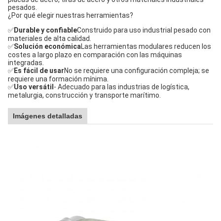
pesados.
¿Por qué elegir nuestras herramientas?
✅
Durable y confiable
Construido para uso industrial pesado con
materiales de alta calidad.
✅
Solución económica
Las herramientas modulares reducen los
costes a largo plazo en comparación con las máquinas
integradas.
✅
Es fácil de usar
No se requiere una configuración compleja; se
requiere una formación mínima.
✅
Uso versátil
- Adecuado para las industrias de logística,
metalurgia, construcción y transporte marítimo.
Imágenes detalladas