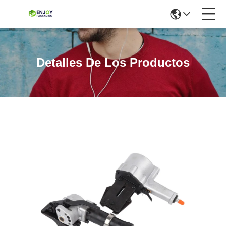
Detalles De Los Productos