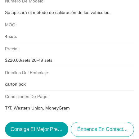
Número De Modelo:
Se aplicará el método de calibración de los vehículos.
MOQ:
4 sets
Precio:
$220.00/sets 20-49 sets
Detalles Del Embalaje:
carton box
Condiciones De Pago:
T/T, Western Union, MoneyGram
Consiga El Mejor Precio
Éntrenos En Contacto Con