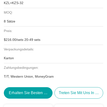
KZL+KZS-32
MOQ:
8 Sätze
Preis:
$216.00/sets 20-49 sets
Verpackungsdetails:
Karton
Zahlungsbedingungen:
T/T, Western Union, MoneyGram
Erhalten Sie Besten Preis
Treten Sie Mit Uns In Verbi