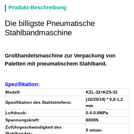
Produkt-Beschreibung
Die billigste Pneumatische
Stahlbandmaschine
Großhandelsmaschine zur Verpackung von
Paletten mit pneumatischem Stahlband.
Spezifikation:
Modell:
KZL-32+KZS-32
(32/25/19) * 0,8-1,2
Spezifikation des Stahlstreifens:
mm
Luftdruck:
0.4-0.6MPa
Spannungskraft:
8000N
Zuführgeschwindigkeit des
5 m/min
Stahlbandes: