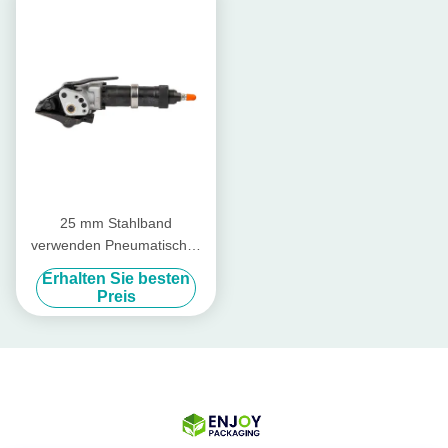
25 mm Stahlband
verwenden Pneumatisches
Gürtel Spannung
Erhalten Sie besten
Dichtungsgerät Set
Preis