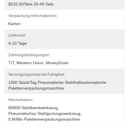
$216.00/sets 20-49 Sets
Verpackung Informationen:
Karton
Lieferzeit:
4-10 Tage
Zahlungsbedingungen:
T/T, Western Union, MoneyGram
Versorgungsmaterial-Fähigkeit:
1500 Stück/Tag Pneumatische Stahlhalbautomatische 
Palettenverpackungsmaschine
Hervorheben:
8000N Stahlbandwerkzeug
, 
Pneumatisches Stahlgurtungswerkzeug
, 
5 M/min Palettenverpackungsmaschine