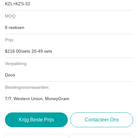
KZL+KZS-32
MOQ:
8 reeksen
Prijs:
$216.00/sets 20-49 sets
Verpakking:
Doos
Betalingsvoorwaarden:
T/T, Western Union, MoneyGram
Krijg Beste Prijs
Contacteer Ons