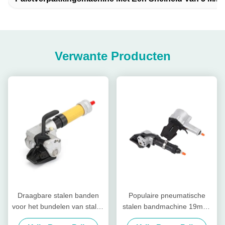
Verwante Producten
Draagbare stalen banden
Populaire pneumatische
voor het bundelen van stalen
stalen bandmachine 19mm-
spoelen
32mm