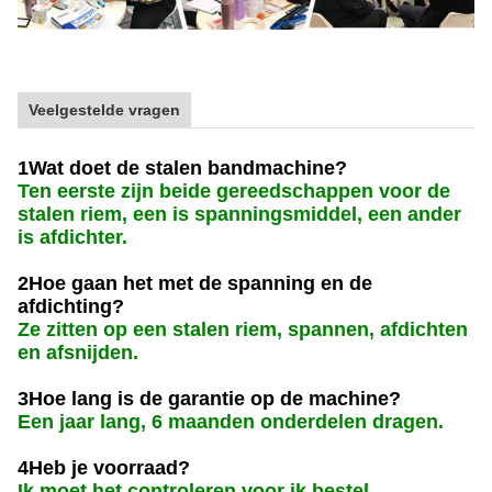
Veelgestelde vragen
1Wat doet de stalen bandmachine?
Ten eerste zijn beide gereedschappen voor de
stalen riem, een is spanningsmiddel, een ander
is afdichter.
2Hoe gaan het met de spanning en de
afdichting?
Ze zitten op een stalen riem, spannen, afdichten
en afsnijden.
3Hoe lang is de garantie op de machine?
Een jaar lang, 6 maanden onderdelen dragen.
4Heb je voorraad?
Ik moet het controleren voor ik bestel.