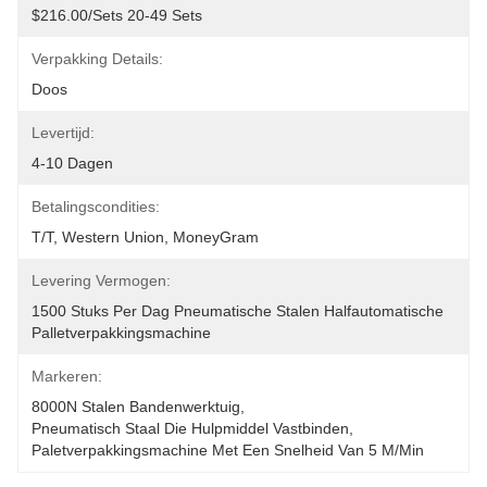
$216.00/sets 20-49 Sets
Verpakking Details:
Doos
Levertijd:
4-10 Dagen
Betalingscondities:
T/T, Western Union, MoneyGram
Levering Vermogen:
1500 Stuks Per Dag Pneumatische Stalen Halfautomatische 
Palletverpakkingsmachine
Markeren:
8000N Stalen Bandenwerktuig
, 
Pneumatisch Staal Die Hulpmiddel Vastbinden
, 
Paletverpakkingsmachine Met Een Snelheid Van 5 M/min