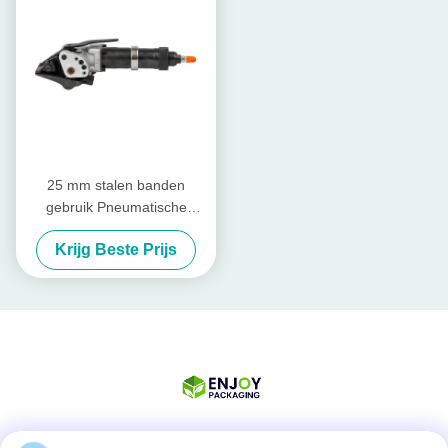
25 mm stalen banden
gebruik Pneumatische
banden Spanning Sealer Set
Krijg Beste Prijs