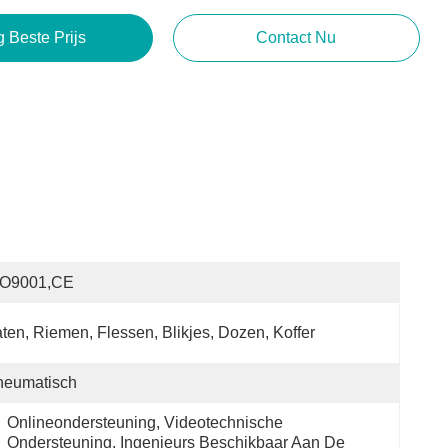
g Beste Prijs
Contact Nu
SO9001,CE
ten, Riemen, Flessen, Blikjes, Dozen, Koffer
neumatisch
Onlineondersteuning, Videotechnische 
Ondersteuning, Ingenieurs Beschikbaar Aan De 