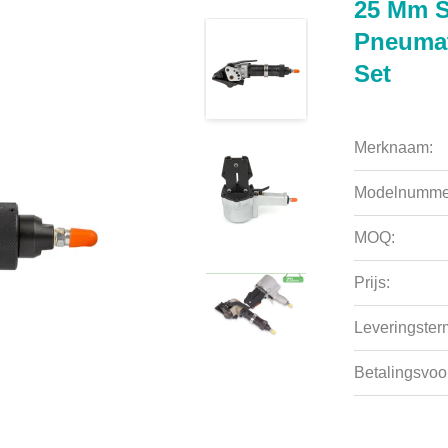
25 Mm S
Pneumat
Set
Merknaam:
Modelnumme
MOQ:
Prijs:
Leveringsterm
Betalingsvoo