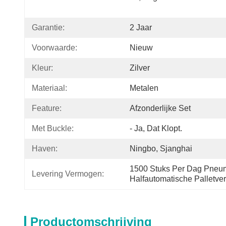
Garantie:
2 Jaar
Voorwaarde:
Nieuw
Kleur:
Zilver
Materiaal:
Metalen
Feature:
Afzonderlijke Set
Met Buckle:
- Ja, Dat Klopt.
Haven:
Ningbo, Sjanghai
1500 Stuks Per Dag Pneum
Levering Vermogen:
Halfautomatische Palletv
Productomschrijving