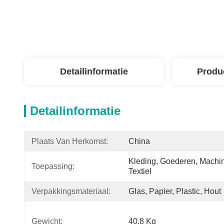
Detailinformatie
Produ
Detailinformatie
Plaats Van Herkomst:
China
Kleding, Goederen, Machin
Toepassing:
Textiel
Verpakkingsmateriaal:
Glas, Papier, Plastic, Hout
Gewicht:
40,8 Kg