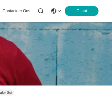
Contacteer Ons
Citaat
ler Set