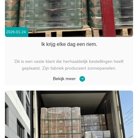
2026-01-24
Ik krijg elke dag een riem.
Dit is een vaste klant die herhaaldelijk bestellingen heeft
geplaatst. Zijn fabriek produceert zonnepanelen.
Bekijk meer