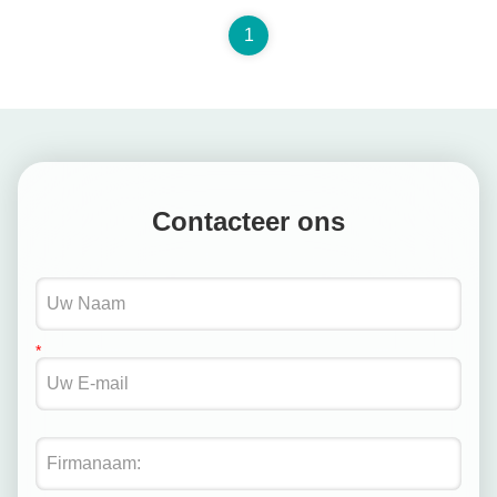
gereedschap; ...
1
Contacteer ons