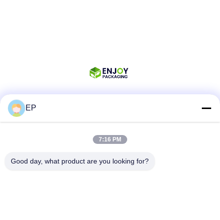
EP
Sociale media
7:16 PM
Snel contact
Good day, what product are you looking for?
Tel.
008617280206760
E-mail