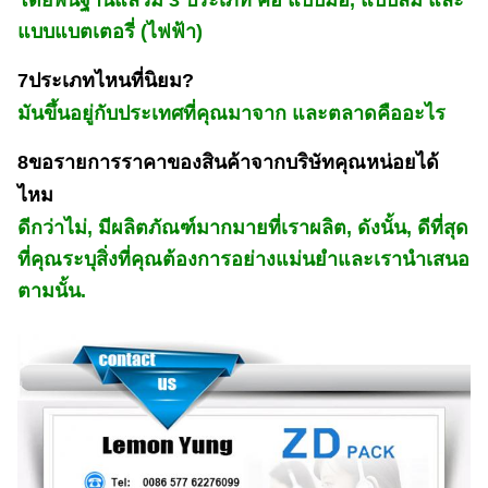
โดยพื้นฐานแล้วมี 3 ประเภท คือ แบบมือ, แบบลม และ
แบบแบตเตอรี่ (ไฟฟ้า)
7ประเภทไหนที่นิยม?
มันขึ้นอยู่กับประเทศที่คุณมาจาก และตลาดคืออะไร
8ขอรายการราคาของสินค้าจากบริษัทคุณหน่อยได้
ไหม
ดีกว่าไม่, มีผลิตภัณฑ์มากมายที่เราผลิต, ดังนั้น, ดีที่สุด
ที่คุณระบุสิ่งที่คุณต้องการอย่างแม่นยําและเรานําเสนอ
ตามนั้น.