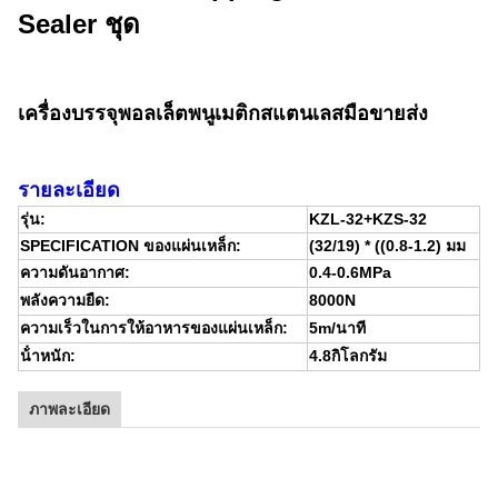
Sealer ชุด
เครื่องบรรจุพอลเล็ตพนูเมติกสแตนเลสมือขายส่ง
รายละเอียด
รุ่น:
KZL-32+KZS-32
SPECIFICATION ของแผ่นเหล็ก:
(32/19) * ((0.8-1.2) มม
ความดันอากาศ:
0.4-0.6MPa
พลังความยืด:
8000N
ความเร็วในการให้อาหารของแผ่นเหล็ก:
5m/นาที
น้ําหนัก:
4.8กิโลกรัม
ภาพละเอียด