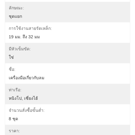
ลักษณะ:
ชุดแยก
การใช้งานสายรัดเหล็ก:
19 มม. ถึง 32 มม
มีหัวเข็มขัด:
ใช่
ชื่อ:
เครื่องมือเกี่ยวกับลม
ท่าเรือ:
หนิงโป, เซี่ยงไฮ้
จำนวนสั่งซื้อขั้นต่ำ:
8 ชุด
ราคา: