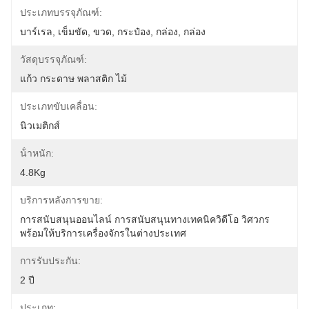
ประเภทบรรจุภัณฑ์:
บาร์เรล, เข็มขัด, ขวด, กระป๋อง, กล่อง, กล่อง
วัสดุบรรจุภัณฑ์:
แก้ว กระดาษ พลาสติก ไม้
ประเภทขับเคลื่อน:
นิวเมติกส์
น้ําหนัก:
4.8Kg
บริการหลังการขาย:
การสนับสนุนออนไลน์ การสนับสนุนทางเทคนิควิดีโอ วิศวกร
พร้อมให้บริการเครื่องจักรในต่างประเทศ
การรับประกัน:
2 ปี
ประเภท: