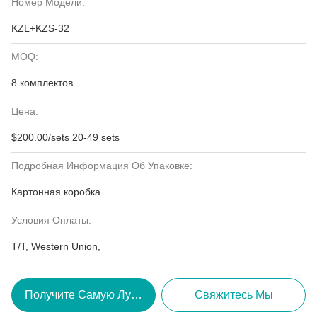
Номер Модели:
KZL+KZS-32
MOQ:
8 комплектов
Цена:
$200.00/sets 20-49 sets
Подробная Информация Об Упаковке:
Картонная коробка
Условия Оплаты:
T/T, Western Union,
Получите Самую Лучшую Цену
Свяжитесь Мы