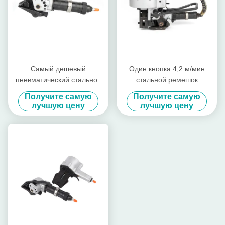
Самый дешевый
Один кнопка 4,2 м/мин
пневматический стальной
стальной ремешок
ремешок
инструмент 32 мм ленты
Получите самую
Получите самую
пневматическая стальная
лучшую цену
лучшую цену
ремешок машина