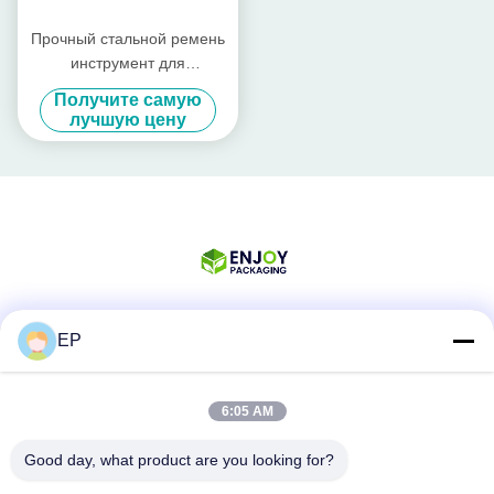
Прочный стальной ремень
инструмент для
промышленных
Получите самую
упаковочных потребностей
лучшую цену
EP
Социальные сети
6:05 AM
Быстрый контакт
Good day, what product are you looking for?