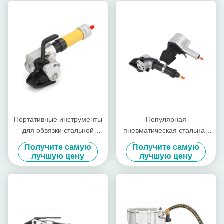
Портативные инструменты
Популярная
для обвязки стальной
пневматическая стальная
лентой для обвязки
ремешка 19-32 мм
Получите самую
Получите самую
стальных рулонов, простые
лучшую цену
лучшую цену
в эксплуатации