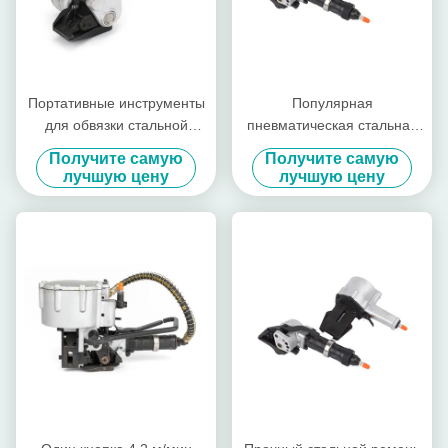
Портативные инструменты
Популярная
для обвязки стальной
пневматическая стальная
лентой для обвязки
ремешка 19-32 мм
Получите самую
Получите самую
стальных рулонов, простые
лучшую цену
лучшую цену
в эксплуатации