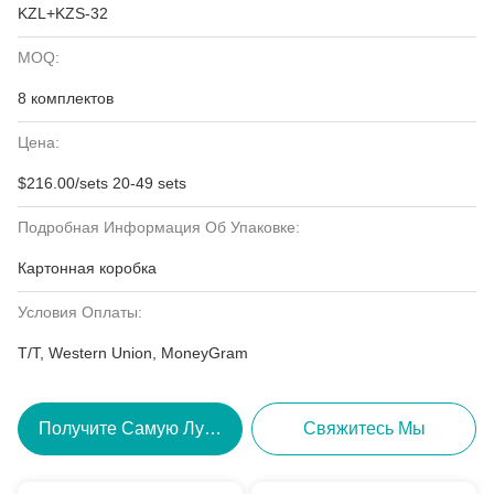
KZL+KZS-32
MOQ:
8 комплектов
Цена:
$216.00/sets 20-49 sets
Подробная Информация Об Упаковке:
Картонная коробка
Условия Оплаты:
T/T, Western Union, MoneyGram
Получите Самую Лучшую Цену
Свяжитесь Мы