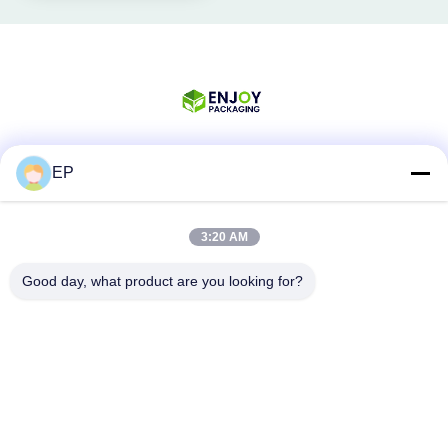
EP
Социальные сети
3:20 AM
Быстрый контакт
Good day, what product are you looking for?
Телефон
008617280206760
Электронная почта
sales@enjoypacker.com