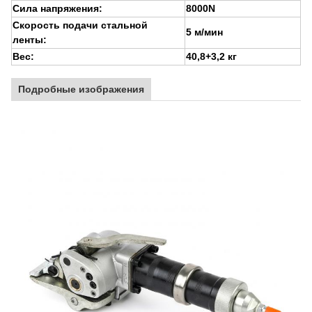
Сила напряжения:
8000N
Скорость подачи стальной
5 м/мин
ленты:
Вес:
40,8+3,2 кг
Подробные изображения