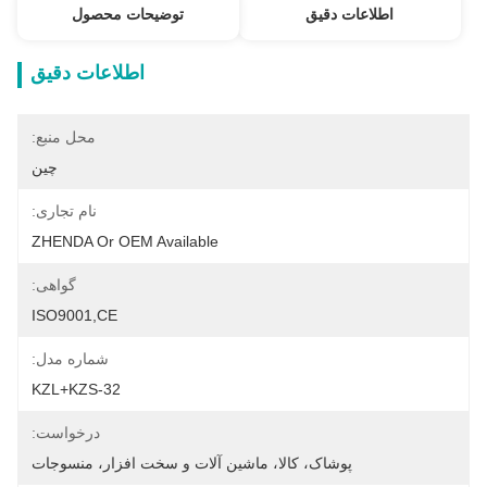
اطلاعات دقیق
توضیحات محصول
اطلاعات دقیق
محل منبع:
چین
نام تجاری:
ZHENDA Or OEM Available
گواهی:
ISO9001,CE
شماره مدل:
KZL+KZS-32
درخواست:
پوشاک، کالا، ماشین آلات و سخت افزار، منسوجات