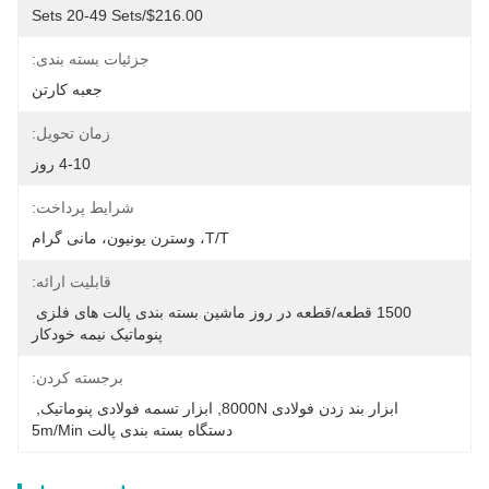
$216.00/sets 20-49 Sets
جزئیات بسته بندی:
جعبه کارتن
زمان تحویل:
4-10 روز
شرایط پرداخت:
T/T، وسترن یونیون، مانی گرام
قابلیت ارائه:
1500 قطعه/قطعه در روز ماشین بسته بندی پالت های فلزی 
پنوماتیک نیمه خودکار
برجسته کردن:
ابزار بند زدن فولادی 8000N
, 
ابزار تسمه فولادی پنوماتیک
, 
دستگاه بسته بندی پالت 5m/min