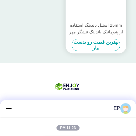
25mm استیل باندینگ استفاده
از پنیوماتیک باندینگ تنشگر مهر
و موم مجموعه
بهترین قیمت رو بدست
بیار
EP
شبکه های اجتماعی
11:23 PM