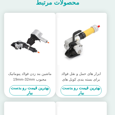
محصولات مرتبط
ابزار های حمل و نقل فولاد
ماشین بند زدن فولاد پنوماتیک
برای بسته بندی کویل های
محبوب 19mm-32mm
فولادی آسان برای کار
بهترین قیمت رو بدست
بهترین قیمت رو بدست
بیار
بیار