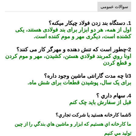
سوالات عمومی
1. دستگاه بند زدن فولاد چيکار ميکنه؟
اول از همه، هر دو ابزار برای بند فولادی هستند، یکی
کشنده است، دیگری مهر و موم کننده است.
2-چطور است که تنش دهنده و مهرگر کار می کنند؟
اونا روي کمربند فولادي هستن، کشيدن، مهر و موم کردن
و قطع کردن
3تا چه مدت گارانتی ماشین وجود داره؟
برای یک سال، پوشیدن قطعات برای شش ماه.
4. سهام داري ؟
قبل از سفارش بايد چک کنم
5شما کارخانه هستيد يا شرکت تجاري؟
ما کارخانه اي هستيم که ابزار و ماشين هاي بندگي را از چين
توليد مي کنيم