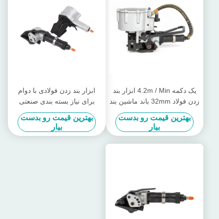
یک دکمه 4.2m / Min ابزار بند
ابزار بند زدن فولادی با دوام
زدن فولاد 32mm باند ماشین بند
برای نیاز بسته بندی صنعتی
زدن فولاد پنوماتیک
بهترین قیمت رو بدست
بهترین قیمت رو بدست
بیار
بیار