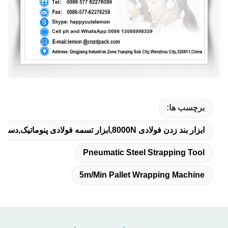
برچسب ها:
ابزار بند زدن فولادی 8000N,ابزار تسمه فولادی پنوماتیک,دستگاه بسته بندی پالت 5m/min
Pneumatic Steel Strapping Tool
5m/min Pallet Wrapping Machine