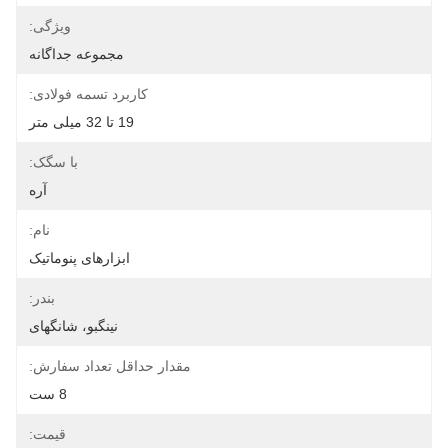
ویژگی:
مجموعه جداگانه
کاربرد تسمه فولادی:
19 تا 32 میلی متر
با سگک:
آره
نام:
ابزارهای پنوماتیک
بندر:
نینگبو، شانگهای
مقدار حداقل تعداد سفارش:
8 ست
قیمت: