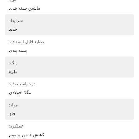
ماشین بسته بندی
شرایط:
جدید
صنایع قابل استفاده:
بسته بندی
رنگ:
نقره
درخواست بده:
سگک فولادی
مواد:
فلز
عملکرد:
کشش + مهر و موم