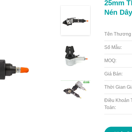
25mm Th
Nén Dây
Tên Thương 
Số Mẫu:
MOQ:
Giá Bán:
Thời Gian Gi
Điều Khoản 
Toán: