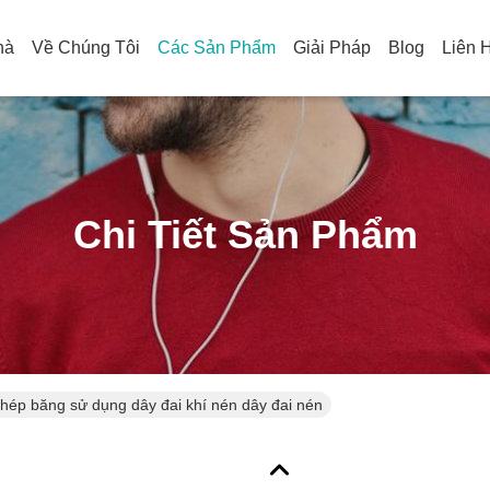
hà
Về Chúng Tôi
Các Sản Phẩm
Giải Pháp
Blog
Liên 
Chi Tiết Sản Phẩm
hép băng sử dụng dây đai khí nén dây đai nén