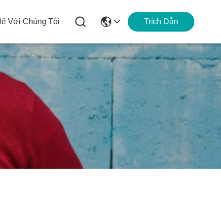
Hệ Với Chúng Tôi
Trích Dẫn