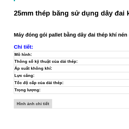
25mm thép băng sử dụng dây đai k
Máy đóng gói pallet bằng dây đai thép khí né
Chi tiết:
Mô hình:
Thông số kỹ thuật của dải thép:
Áp suất không khí:
Lực căng:
Tốc độ cấp của dải thép:
Trọng lượng:
Hình ảnh chi tiết