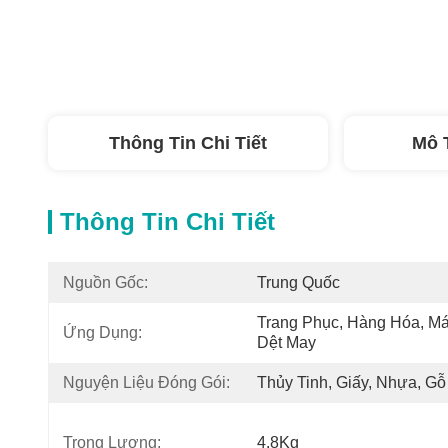
Thông Tin Chi Tiết
Mô 
Thông Tin Chi Tiết
Nguồn Gốc:
Trung Quốc
Trang Phục, Hàng Hóa, Má
Ứng Dụng:
Dệt May
Nguyện Liệu Đóng Gói:
Thủy Tinh, Giấy, Nhựa, Gỗ
Trọng Lượng:
4.8Kg