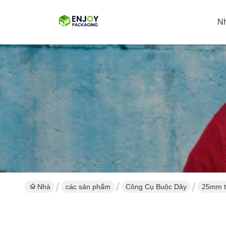
N
Nhà
các sản phẩm
Công Cụ Buộc Dây
25mm t