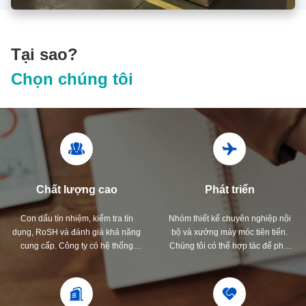
Tại sao?
Chọn chúng tôi
Chất lượng cao
Phát triển
Con dấu tín nhiệm, kiểm tra tín
Nhóm thiết kế chuyên nghiệp nội
dụng, RoSH và đánh giá khả năng
bộ và xưởng máy móc tiên tiến.
cung cấp. Công ty có hệ thống
Chúng tôi có thể hợp tác để phát
kiểm soát chất lượng nghiêm ngặt
triển các sản phẩm mà bạn cần.
và phòng thí nghiệm thử nghiệm
chuyên nghiệp.