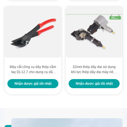
Máy cắt công cụ dây thép cầm
32mm thép dây đai sử dụng
tay Dj-12.7 cho dụng cụ dây
khí lực thép dây đai máy riêng
thép cầm tay
biệt
Nhận được giá tốt nhất
Nhận được giá tốt nhất