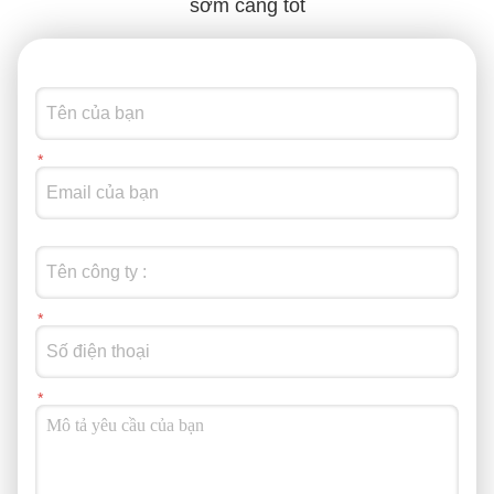
sớm càng tốt