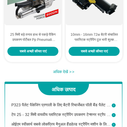
25 मिमी बड़े तनाव हाथ से पकड़े पैकिंग
10mm - 16mm 72w बैटरी संचालित
उपकरण पोर्टेबल Pp Pneumatic
प्लास्टिक स्ट्रैपिंग टूल भारी शुल्क
पालतू जानवरों के लिए स्ट्रैपिंग मशीन
प्लास्टिक बैंडिंग किट
3000 एन पावर भारी शुल्क औद्योगिक बैटरी रिचार्जेबल संलयन पिघलने अनुप्रयोग स्ट्रैपिंग मशीन
सबसे अच्छी कीमत पाएं
सबसे अच्छी कीमत पाएं
स्ट्रैपिंग मशीन स्पेयर पार्ट्स उपलब्ध बैटरी स्ट्रैपिंग टूल
3000 एन टेन्शन पावर लिथियम आयन रिचार्जेबल स्ट्रैपिंग टूल बैक अप बैटरी और सील और कट ऑफ फ़ंक्शन के साथ
अधिक देखें
>
>
3000 एन तनाव शक्ति बैक अप बैटरी और घर्षण वेल्डिंग के साथ लिथियम आयन रिचार्जेबल स्ट्रैपिंग टूल
अधिक उत्पाद
लॉजिस्टिक उच्च तनाव वायवीय प्लास्टिक स्ट्रैपिंग उपकरण वायु शक्ति पोर्टेबल स्ट्रैपिंग मशीन
P323 पैलेट पैकेजिंग प्रणाली के लिए बैटरी रिचार्जेबल पॉली बैंड पैलेट स्ट्रैपिंग मशीन
टेप 25 - 32 मिमी वायवीय प्लास्टिक स्ट्रैपिंग उपकरण टेन्शनर स्ट्रैप संयुक्त पैलेट पैकिंग मशीन
ओईएम स्वीकार्य सबसे लोकप्रिय मैनुअल हैंडहेल्ड स्ट्रैपिंग मशीन के लिए पीईटी बैंड के लिए विंडलास टेन्सर के साथ