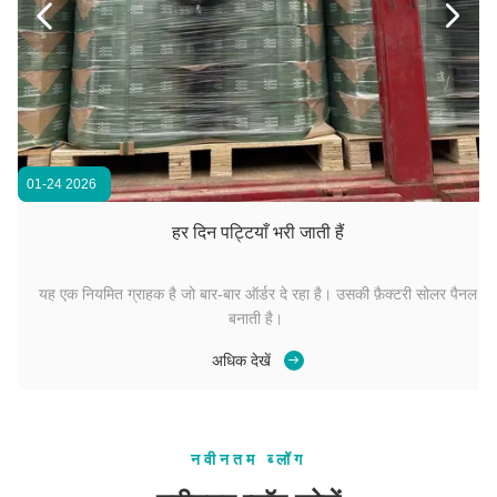


3000 एन टेन्शन पावर लिथियम आयन रिचार्जेबल स्ट्रैपिंग टूल बैक अप बैटरी और सील और कट ऑफ फ़ंक्शन के साथ
3000 एन तनाव शक्ति बैक अप बैटरी और घर्षण वेल्डिंग के साथ लिथियम आयन रिचार्जेबल स्ट्रैपिंग टूल
01-24 2026
हर दिन पट्टियाँ भरी जाती हैं
यह एक नियमित ग्राहक है जो बार-बार ऑर्डर दे रहा है। उसकी फ़ैक्टरी सोलर पैनल
बनाती है।
अधिक देखें
नवीनतम ब्लॉग