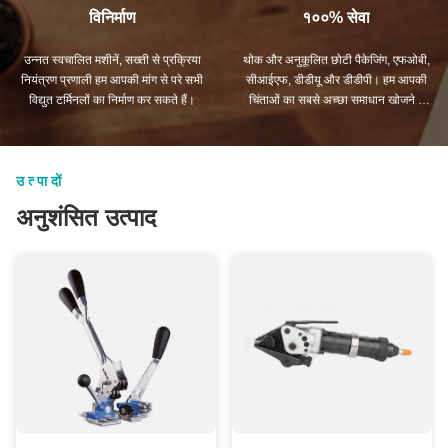
विनिर्माण
१००% सेवा
उन्नत स्वचालित मशीनें, सख्ती से प्रक्रिया
थोक और अनुकूलित छोटी पैकेजिंग, एफओबी,
नियंत्रण प्रणाली हम आपकी मांग से परे सभी
सीआईएफ, डीडीयू और डीडीपी। हम आपकी
विद्युत टर्मिनलों का निर्माण कर सकते हैं।
चिंताओं का सबसे अच्छा समाधान खोजने में
आपकी सहायता करेंगे।
उत्पादों
अनुशंसित उत्पाद