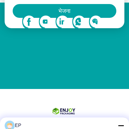
आप हमें सोशल मीडिया पर भी फॉलो कर सकते हैं
भेजना
EP