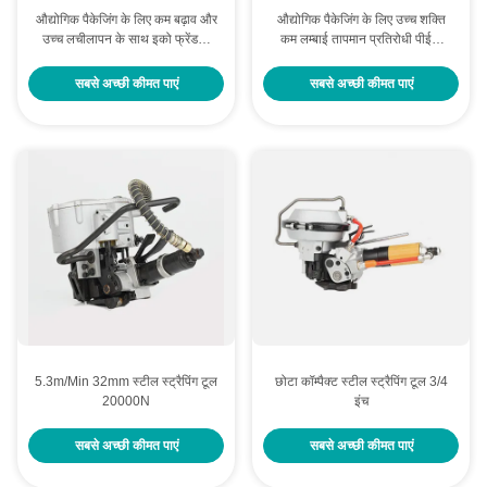
औद्योगिक पैकेजिंग के लिए कम बढ़ाव और
औद्योगिक पैकेजिंग के लिए उच्च शक्ति
उच्च लचीलापन के साथ इको फ्रेंडली
कम लम्बाई तापमान प्रतिरोधी पीईटी
पीईटी स्ट्रैपिंग
स्ट्रैपिंग प्लास्टिक स्टील बेल्ट
सबसे अच्छी कीमत पाएं
सबसे अच्छी कीमत पाएं
5.3m/Min 32mm स्टील स्ट्रैपिंग टूल
छोटा कॉम्पैक्ट स्टील स्ट्रैपिंग टूल 3/4
20000N
इंच
सबसे अच्छी कीमत पाएं
सबसे अच्छी कीमत पाएं