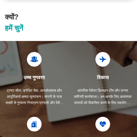
क्यों?
हमें चुनें
उच्च गुणवत्ता
विकास
ट्रस्ट सील, क्रेडिट चेक, आरओएसएच और
आंतरिक पेशेवर डिजाइन टीम और उन्नत
आपूर्तिकर्ता क्षमता मूल्यांकन। कंपनी के पास
मशीनरी कार्यशाला। हम आपके लिए आवश्यक
सख्ती से गुणवत्ता नियंत्रण प्रणाली और पेशेवर
उत्पादों को विकसित करने के लिए सहयोग कर
परीक्षण प्रयोगशाला है।
सकते हैं।