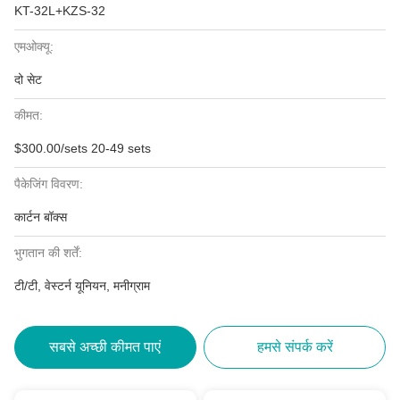
KT-32L+KZS-32
एमओक्यू:
दो सेट
कीमत:
$300.00/sets 20-49 sets
पैकेजिंग विवरण:
कार्टन बॉक्स
भुगतान की शर्तें:
टी/टी, वेस्टर्न यूनियन, मनीग्राम
सबसे अच्छी कीमत पाएं
हमसे संपर्क करें