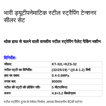
भारी ड्यूटीपनेमाटिक स्टील स्ट्रैपिंग टेन्शनर
सीलर सेट
थोक हाथ से चलने वाली वायवीय स्टील स्ट्रेपिंग पैलेट पैकिंग मशीन
विनिर्देशः
मॉडल:
KT-32L+KZS-32
स्टील पट्टी का विनिर्देश:
(32/25/19) * ((0.8-1.2) मिमी
हवा का दबाव:
0.4-0.6MPa
तनाव बल:
8000N
स्टील की पट्टी की फ़ीडिंग गतिः
5 मीटर/मिनट
वजनः
4.8+3.2 किलोग्राम
स्टील स्ट्रैपिंग टूल्स के पेशेवर निर्माता ️ आपका विश्वसनीय बी2बी पार्टनर