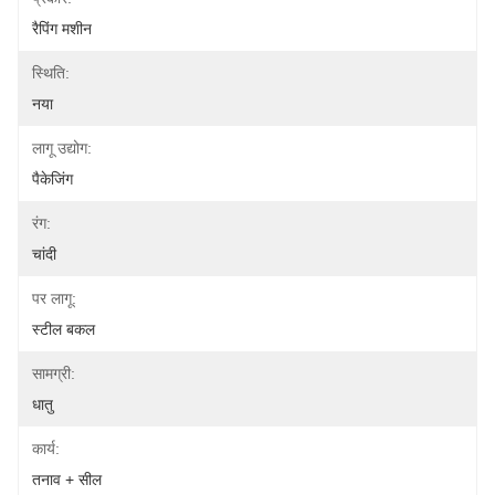
रैपिंग मशीन
स्थिति:
नया
लागू उद्योग:
पैकेजिंग
रंग:
चांदी
पर लागू:
स्टील बकल
सामग्री:
धातु
कार्य:
तनाव + सील