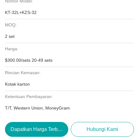
Nomor Model:
KT-32L+KZS-32
MOQ:
2 set
Harga:
$300.00/sets 20-49 sets
Rincian Kemasan:
Kotak karton
Ketentuan Pembayaran:
T/T, Western Union, MoneyGram
Dapatkan Harga Terbaik
Hubungi Kami