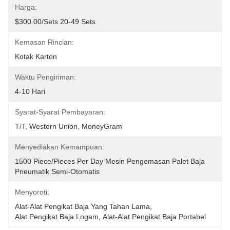
Harga:
$300.00/sets 20-49 Sets
Kemasan Rincian:
Kotak Karton
Waktu Pengiriman:
4-10 Hari
Syarat-Syarat Pembayaran:
T/T, Western Union, MoneyGram
Menyediakan Kemampuan:
1500 Piece/Pieces Per Day Mesin Pengemasan Palet Baja 
Pneumatik Semi-Otomatis
Menyoroti:
Alat-Alat Pengikat Baja Yang Tahan Lama
, 
Alat Pengikat Baja Logam
, 
Alat-Alat Pengikat Baja Portabel