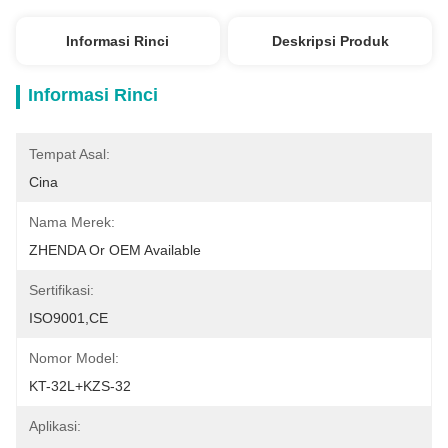
Informasi Rinci
Deskripsi Produk
Informasi Rinci
Tempat Asal:
Cina
Nama Merek:
ZHENDA Or OEM Available
Sertifikasi:
ISO9001,CE
Nomor Model:
KT-32L+KZS-32
Aplikasi: