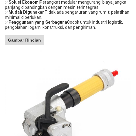
✅
Solusi Ekonomi
Perangkat modular mengurangi biaya jangka
panjang dibandingkan dengan mesin terintegrasi.
✅
Mudah Digunakan
Tidak ada pengaturan yang rumit; pelatihan
minimal diperlukan.
✅
Penggunaan yang Serbaguna
Cocok untuk industri logistik,
pengolahan logam, konstruksi, dan pengiriman.
Gambar Rincian