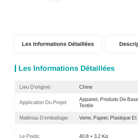
Les Informations Détaillées
Descri
Les Informations Détaillées
Lieu D'origine:
Chine
Appareil, Produits De Base
Application Du Projet:
Textile
Matériau D'emballage:
Verre, Papier, Plastique Et
Le Poids:
40,8 + 3,2 Kg