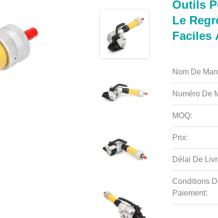
Outils P
Le Regr
Faciles 
Nom De Mar
Numéro De M
MOQ:
Prix:
Délai De Livr
Conditions D
Paiement: