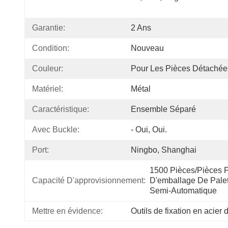
Garantie:
2 Ans
Condition:
Nouveau
Couleur:
Pour Les Pièces Détachée
Matériel:
Métal
Caractéristique:
Ensemble Séparé
Avec Buckle:
- Oui, Oui.
Port:
Ningbo, Shanghai
1500 Pièces/pièces P
Capacité D'approvisionnement:
D'emballage De Palet
Semi-Automatique
Mettre en évidence:
Outils de fixation en acier 