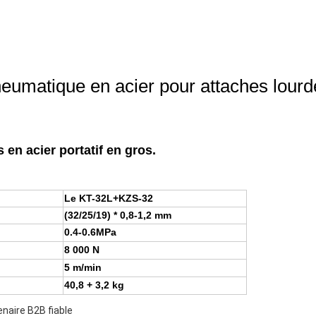
neumatique en acier pour attaches lourd
en acier portatif en gros.
Le KT-32L+KZS-32
(32/25/19) * 0,8-1,2 mm
0.4-0.6MPa
8 000 N
5 m/min
40,8 + 3,2 kg
enaire B2B fiable