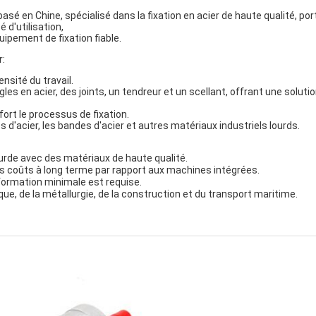
sé en Chine, spécialisé dans la fixation en acier de haute qualité, por
é d'utilisation,
uipement de fixation fiable.
r:
tensité du travail.
es en acier, des joints, un tendreur et un scellant, offrant une solution
effort le processus de fixation.
ues d'acier, les bandes d'acier et autres matériaux industriels lourds.
lourde avec des matériaux de haute qualité.
es coûts à long terme par rapport aux machines intégrées.
e formation minimale est requise.
tique, de la métallurgie, de la construction et du transport maritime.