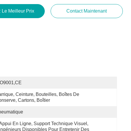
 Le Meilleur Prix
Contact Maintenant
SO9001,CE
rrique, Ceinture, Bouteilles, Boîtes De 
nserve, Cartons, Boîtier
neumatique
Appui En Ligne, Support Technique Visuel, 
Ingénieurs Disponibles Pour Entretenir Des 