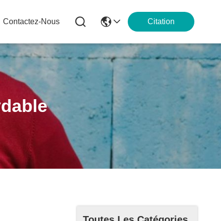
Contactez-Nous
Citation
ydable
Toutes Les Catégories