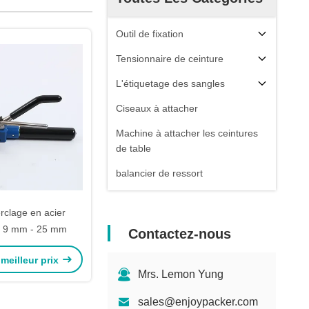
Outil de fixation
Tensionnaire de ceinture
L'étiquetage des sangles
Ciseaux à attacher
Machine à attacher les ceintures
de table
balancier de ressort
erclage en acier
e 9 mm - 25 mm
Contactez-nous
meilleur prix
Mrs. Lemon Yung
sales@enjoypacker.com