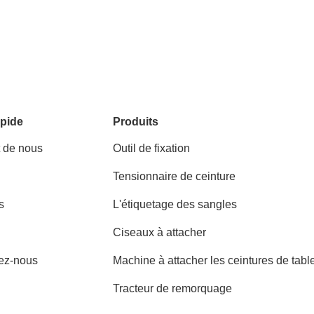
pide
Produits
t de nous
Outil de fixation
Tensionnaire de ceinture
s
L'étiquetage des sangles
Ciseaux à attacher
ez-nous
Machine à attacher les ceintures de tabl
Tracteur de remorquage