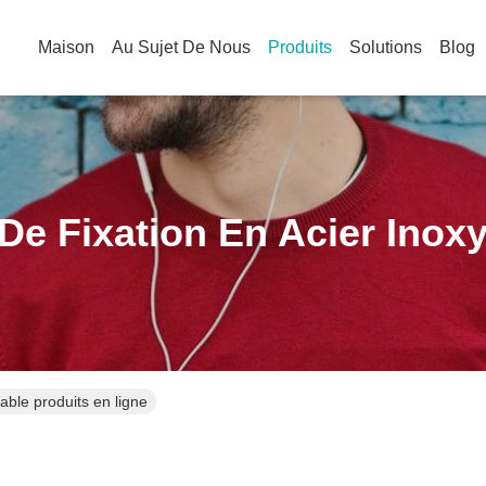
Maison
Au Sujet De Nous
Produits
Solutions
Blog
 De Fixation En Acier Inox
dable produits en ligne