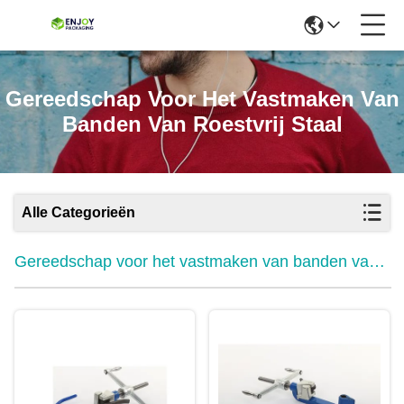
Gereedschap Voor Het Vastmaken Van
Banden Van Roestvrij Staal
Alle Categorieën
Gereedschap voor het vastmaken van banden van
roestvrij staal