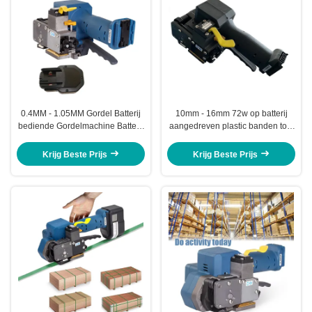
0.4MM - 1.05MM Gordel Batterij
10mm - 16mm 72w op batterij
bediende Gordelmachine Batterij
aangedreven plastic banden tool
Banding Tool 14.4v
Heavy Duty Plastic Banding Kit
Krijg Beste Prijs
Krijg Beste Prijs