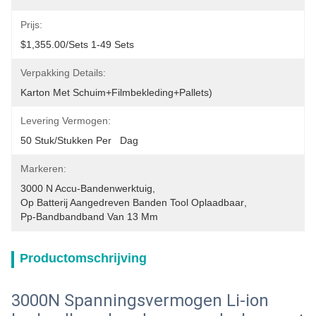
Prijs:
$1,355.00/sets 1-49 Sets
Verpakking Details:
Karton Met Schuim+filmbekleding+pallets)
Levering Vermogen:
50 Stuk/Stukken Per   Dag
Markeren:
3000 N Accu-Bandenwerktuig
, 
Op Batterij Aangedreven Banden Tool Oplaadbaar
, 
Pp-Bandbandband Van 13 Mm
Productomschrijving
3000N Spanningsvermogen Li-ion