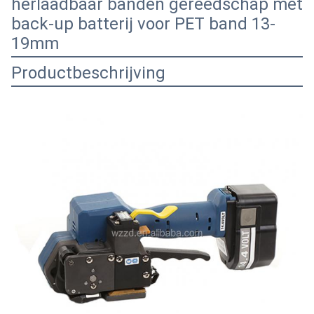
herlaadbaar banden gereedschap met
back-up batterij voor PET band 13-
19mm
Productbeschrijving