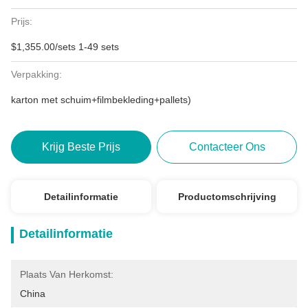
Prijs:
$1,355.00/sets 1-49 sets
Verpakking:
karton met schuim+filmbekleding+pallets)
Krijg Beste Prijs
Contacteer Ons
Detailinformatie
Productomschrijving
Detailinformatie
Plaats Van Herkomst:
China