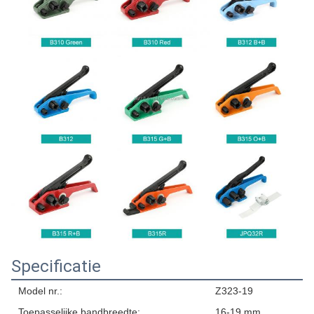
Specificatie
Model nr.:
Z323-19
Toepasselijke bandbreedte:
16-19 mm