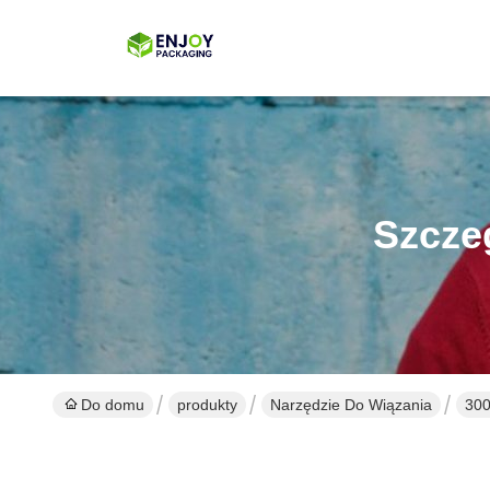
Szcze
Do domu
produkty
Narzędzie Do Wiązania
300