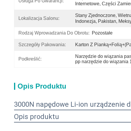
Usługa Po Gwarancji:
Internetowe, Części Zami
Stany Zjednoczone, Wietnam,
Lokalizacja Salonu:
Indonezja, Pakistan, Meks
Rodzaj Wprowadzania Do Obrotu:
Pozostałe
Szczegóły Pakowania:
Karton Z Pianką+folią+(pa
Narzędzie do wiązania p
Podkreślić:
pp narzędzie do wiązania
Opis Produktu
3000N napędowe Li-ion urządzenie 
Opis produktu