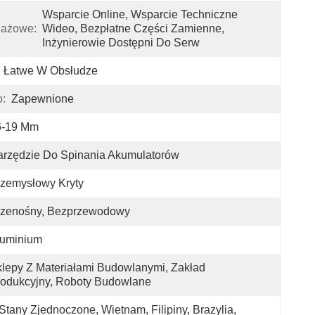
Wsparcie Online, Wsparcie Techniczne 
dażowe:
Wideo, Bezpłatne Części Zamienne, 
Inżynierowie Dostępni Do Serw
Łatwe W Obsłudze
:
Zapewnione
6-19 Mm
rzędzie Do Spinania Akumulatorów
zemysłowy Kryty
rzenośny, Bezprzewodowy
luminium
lepy Z Materiałami Budowlanymi, Zakład 
odukcyjny, Roboty Budowlane
Stany Zjednoczone, Wietnam, Filipiny, Brazylia, 