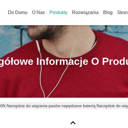
Do Domu
O Nas
Produkty
Rozwiązania
Blog
Skont
gółowe Informacje O Prod
0N Narzędzie do wiązania pasów napędzane baterią Narzędzie do w