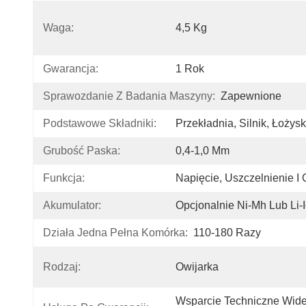
Waga:
4,5 Kg
Gwarancja:
1 Rok
Sprawozdanie Z Badania Maszyny:
Zapewnione
Podstawowe Składniki:
Przekładnia, Silnik, Łoży
Grubość Paska:
0,4-1,0 Mm
Funkcja:
Napięcie, Uszczelnienie I 
Akumulator:
Opcjonalnie Ni-Mh Lub Li-
Działa Jedna Pełna Komórka:
110-180 Razy
Rodzaj:
Owijarka
Wsparcie Techniczne Wide