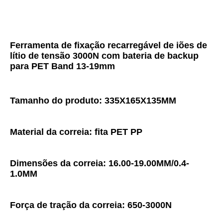
Ferramenta de fixação recarregável de iões de 
lítio de tensão 3000N com bateria de backup 
para PET Band 13-19mm
Tamanho do produto: 335X165X135MM
Material da correia: fita PET PP
Dimensões da correia: 16.00-19.00MM/0.4-
1.0MM
Força de tração da correia: 650-3000N