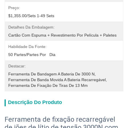
Preço:
$1,355.00/sets 1-49 Sets
Detalhes Da Embalagem:
Cartão Com Espuma + Revestimento Por Película + Paletes
Habilidade Da Fonte:
50 Partes/partes Por   Dia
Destacar:
Ferramenta De Bandagem A Bateria De 3000 N
, 
Ferramenta De Banda Movida A Bateria Recarregável
, 
Ferramenta De Fixação De Tiras De 13 Mm
Descrição Do Produto
Ferramenta de fixação recarregável
de iões de lítio de tensão 3000N com