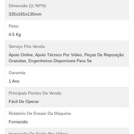
Dimensão ((L*W*H):
335x165x135mm
Peso:
4.5 Kg
Serviço Pós-Venda:
Apoio Online, Apoio Técnico Por Vídeo, Peças De Reposição 
Gratuitas, Engenheiros Disponíveis Para Se
Garantia:
1 Ano
Principais Pontos De Venda:
Fácil De Operar
Relatório De Ensaio Da Máquina:
Fornecido
Inspecção De Saída Por Vídeo: