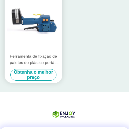
Ferramenta de fixação de
paletes de plástico portátil
carregável com bateria
Obtenha o melhor
Máquina de fixação de
preço
paletes manual