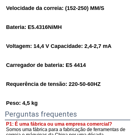
Velocidade da correia: (152-250) MM/S
Bateria: E5.4316NiMH
Voltagem: 14,4 V Capacidade: 2,4-2,7 mA
Carregador de bateria: E5 4414
Requerência de tensão: 220-50-60HZ
Peso: 4,5 kg
Perguntas frequentes
P1: É uma fábrica ou uma empresa comercial?
Somos uma fábrica para a fabricação de ferramentas de 
correia e máquinas da China por uma década.