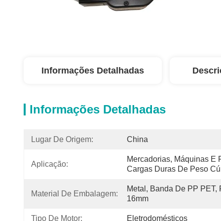
Informações Detalhadas
Descri
Informações Detalhadas
Lugar De Origem:
China
Mercadorias, Máquinas E F
Aplicação:
Cargas Duras De Peso Cú
Metal, Banda De PP PET, 
Material De Embalagem:
16mm
Tipo De Motor:
Eletrodomésticos