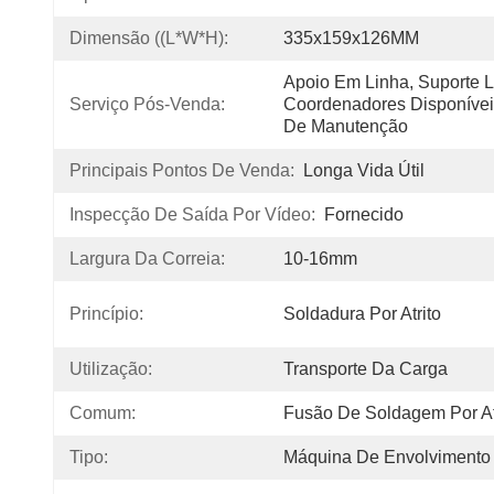
Dimensão ((L*W*H):
335x159x126MM
Apoio Em Linha, Suporte La
Serviço Pós-Venda:
Coordenadores Disponíveis
De Manutenção
Principais Pontos De Venda:
Longa Vida Útil
Inspecção De Saída Por Vídeo:
Fornecido
Largura Da Correia:
10-16mm
Princípio:
Soldadura Por Atrito
Utilização:
Transporte Da Carga
Comum:
Fusão De Soldagem Por At
Tipo:
Máquina De Envolvimento