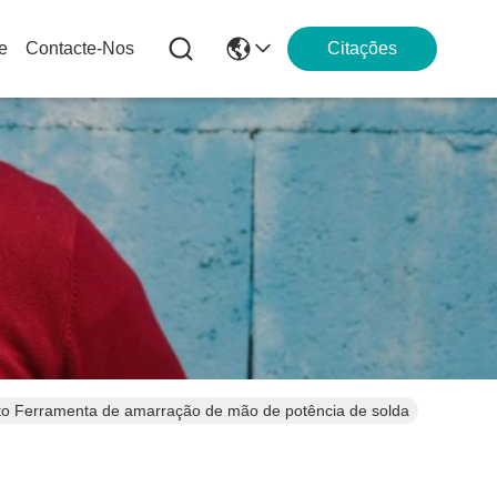
e
Contacte-Nos
Citações
rito Ferramenta de amarração de mão de potência de solda