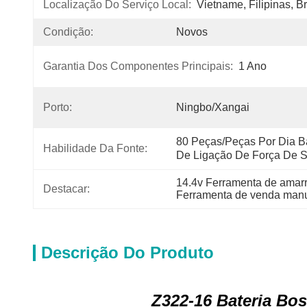
Localização Do Serviço Local:
Vietname, Filipinas, Br
Condição:
Novos
Garantia Dos Componentes Principais:
1 Ano
Porto:
Ningbo/Xangai
80 Peças/peças Por Dia Ba
Habilidade Da Fonte:
De Ligação De Força De S
14.4v Ferramenta de amarra
Destacar:
Ferramenta de venda manu
Descrição Do Produto
Z322-16 Bateria Bo