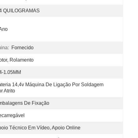
,4 QUILOGRAMAS
 Ano
ina:
Fornecido
tor, Rolamento
.4-1.05MM
teria 14,4v Máquina De Ligação Por Soldagem 
r Atrito
mbalagens De Fixação
carregável
oio Técnico Em Vídeo, Apoio Online