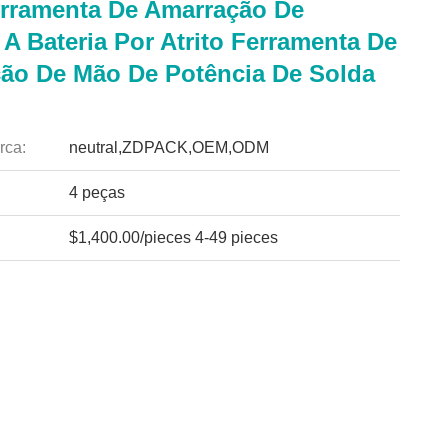
erramenta De Amarração De
 A Bateria Por Atrito Ferramenta De
ão De Mão De Potência De Solda
rca:
neutral,ZDPACK,OEM,ODM
4 peças
$1,400.00/pieces 4-49 pieces