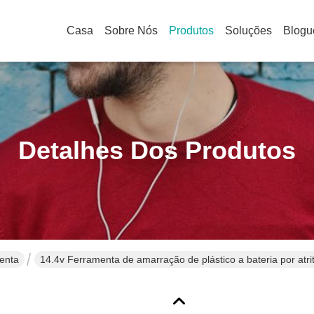
Casa
Sobre Nós
Produtos
Soluções
Blogu
Detalhes Dos Produtos
enta
14.4v Ferramenta de amarração de plástico a bateria por at