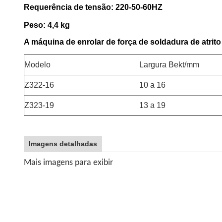
Requerência de tensão: 220-50-60HZ
Peso: 4,4 kg
A máquina de enrolar de força de soldadura de atri
Modelo
Largura Bekt/mm
Z322-16
10 a 16
Z323-19
13 a 19
Imagens detalhadas
Mais imagens para exibir