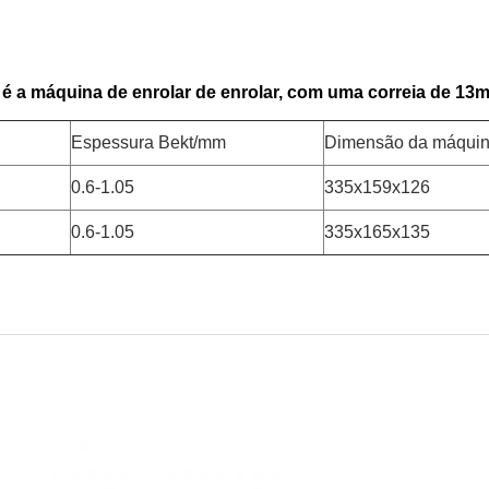
to é a máquina de enrolar de enrolar, com uma correia de 
Espessura Bekt/mm
Dimensão da máqui
0.6-1.05
335x159x126
0.6-1.05
335x165x135