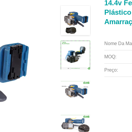
14.4v F
Plástico
Amarraç
Nome Da Ma
MOQ:
Preço: