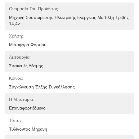
Ονομασία Του Προϊόντος:
Μηχανή Συσσωρευτής Ηλεκτρικής Ενέργειας Με Έλξη Τριβής 
14,4v
Χρήση:
Μεταφορά Φορτίου
Λειτουργία:
Συσκευές Δέσμης
Κοινός:
Συγχώνευση Έλξης Συγκόλλησης
Η Μπαταρία:
Επαναφορτιζόμενο
Τύπος:
Τυλίγοντας Μηχανή