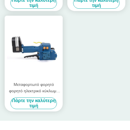
Πάρτε την καλύτερη
Πάρτε την καλύτερη
Band 13mm - 19mm
τιμή
τιμή
Μεταφορτωτό φορητό
φορητό ηλεκτρικό κύκλωμα
με ηλεκτρική μπαταρία
Πάρτε την καλύτερη
τιμή