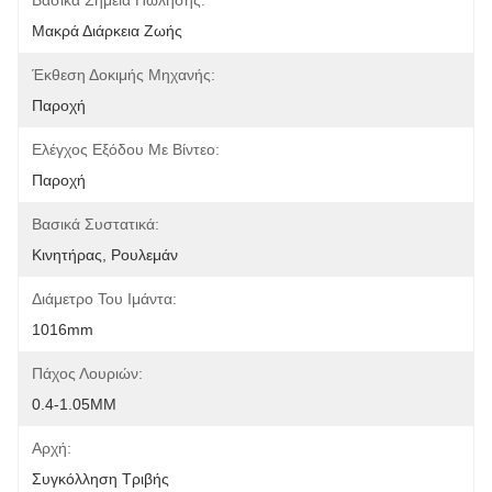
Βασικά Σημεία Πώλησης:
Μακρά Διάρκεια Ζωής
Έκθεση Δοκιμής Μηχανής:
Παροχή
Ελέγχος Εξόδου Με Βίντεο:
Παροχή
Βασικά Συστατικά:
Κινητήρας, Ρουλεμάν
Διάμετρο Του Ιμάντα:
1016mm
Πάχος Λουριών:
0.4-1.05MM
Αρχή:
Συγκόλληση Τριβής