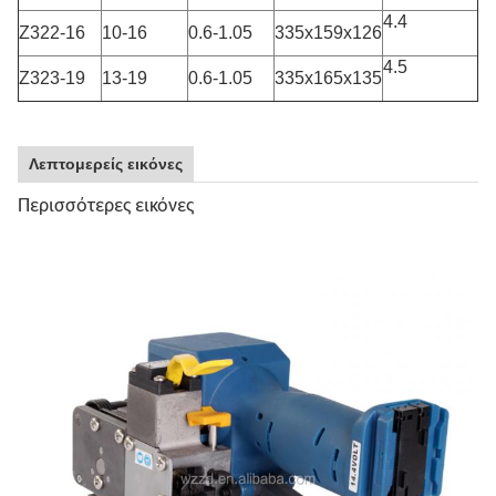
4.4
Z322-16
10-16
0.6-1.05
335x159x126
4.5
Z323-19
13-19
0.6-1.05
335x165x135
Λεπτομερείς εικόνες
Περισσότερες εικόνες