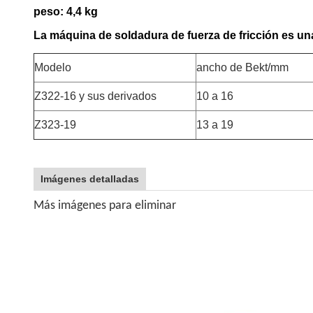
peso: 4,4 kg
La máquina de soldadura de fuerza de fricción es u
Modelo
ancho de Bekt/mm
Z322-16 y sus derivados
10 a 16
Z323-19
13 a 19
Imágenes detalladas
Más imágenes para eliminar