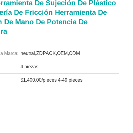
erramienta De Sujeción De Plástico
ería De Fricción Herramienta De
n De Mano De Potencia De
ra
a Marca:
neutral,ZDPACK,OEM,ODM
4 piezas
$1,400.00/pieces 4-49 pieces