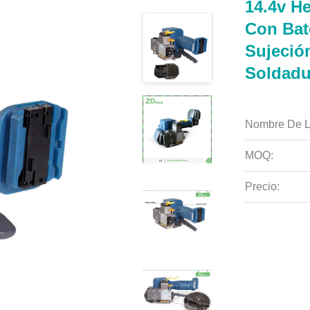
14.4v H
Con Bat
Sujeció
Soldadu
Nombre De L
MOQ:
Precio: