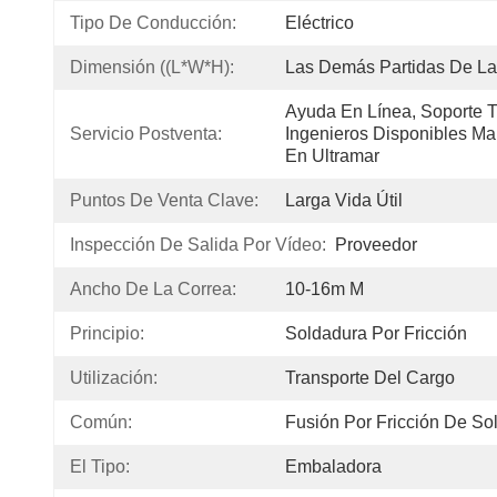
Tipo De Conducción:
Eléctrico
Dimensión ((L*W*H):
Las Demás Partidas De La
Ayuda En Línea, Soporte T
Servicio Postventa:
Ingenieros Disponibles Ma
En Ultramar
Puntos De Venta Clave:
Larga Vida Útil
Inspección De Salida Por Vídeo:
Proveedor
Ancho De La Correa:
10-16m M
Principio:
Soldadura Por Fricción
Utilización:
Transporte Del Cargo
Común:
Fusión Por Fricción De So
El Tipo:
Embaladora