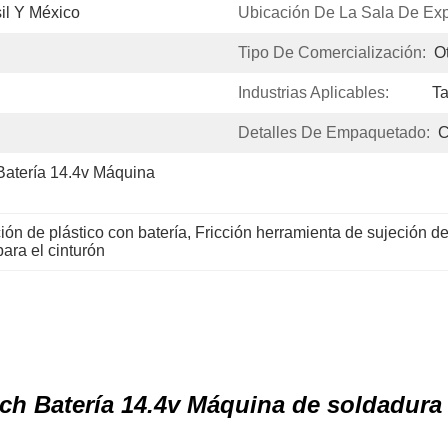
sil Y México
Ubicación De La Sala De Exp
Tipo De Comercialización:
O
Industrias Aplicables:
Ta
Detalles De Empaquetado:
C
Batería 14.4v Máquina 
ión de plástico con batería
, 
Fricción herramienta de sujeción de
ara el cinturón
ch Batería 14.4v Máquina de soldadura 