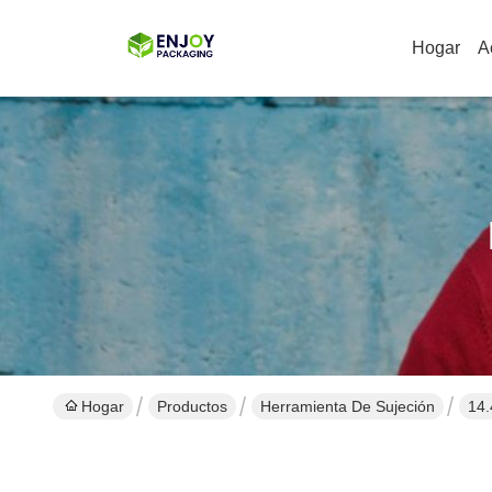
Hogar
A
Hogar
Productos
Herramienta De Sujeción
14.