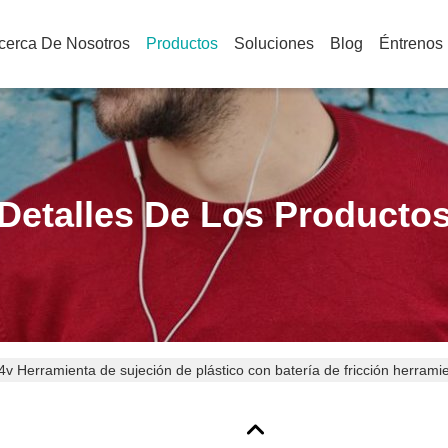
cerca De Nosotros
Productos
Soluciones
Blog
Éntrenos
Detalles De Los Producto
4v Herramienta de sujeción de plástico con batería de fricción herram