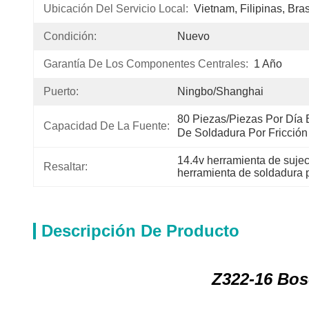
Ubicación Del Servicio Local:
Vietnam, Filipinas, Bra
Condición:
Nuevo
Garantía De Los Componentes Centrales:
1 Año
Puerto:
Ningbo/Shanghai
80 Piezas/piezas Por Día 
Capacidad De La Fuente:
De Soldadura Por Fricción
14.4v herramienta de sujec
Resaltar:
herramienta de soldadura p
Descripción De Producto
Z322-16 Bos