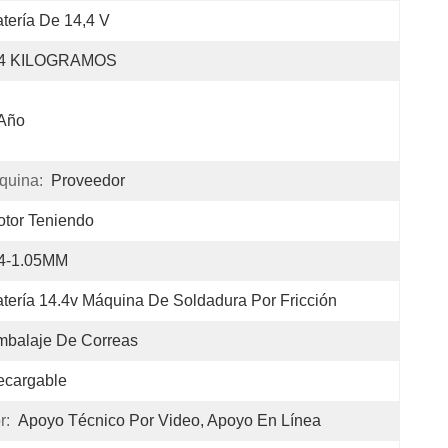
tería De 14,4 V
,4 KILOGRAMOS
 Año
quina:
Proveedor
tor Teniendo
.4-1.05MM
tería 14.4v Máquina De Soldadura Por Fricción
mbalaje De Correas
ecargable
r:
Apoyo Técnico Por Video, Apoyo En Línea