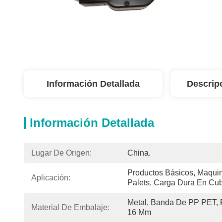
Información Detallada
Descrip
Información Detallada
Lugar De Origen:
China.
Productos Básicos, Maquin
Aplicación:
Palets, Carga Dura En Cu
Metal, Banda De PP PET, F
Material De Embalaje:
16 Mm