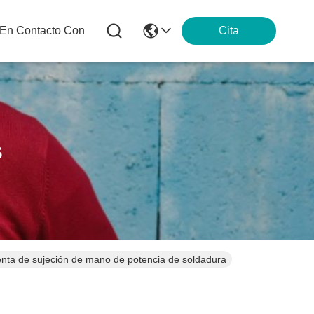
 En Contacto Con
Cita
s
ienta de sujeción de mano de potencia de soldadura