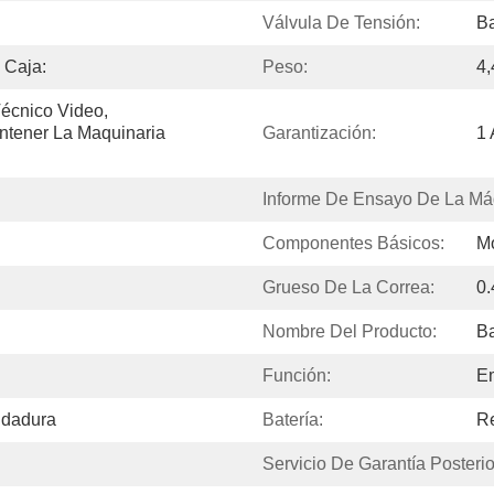
Válvula De Tensión:
Ba
 Caja:
Peso:
4
écnico Video, 
ntener La Maquinaria 
Garantización:
1
Informe De Ensayo De La Má
Componentes Básicos:
Mo
Grueso De La Correa:
0
Nombre Del Producto:
Ba
Función:
E
ldadura
Batería:
R
Servicio De Garantía Posterio