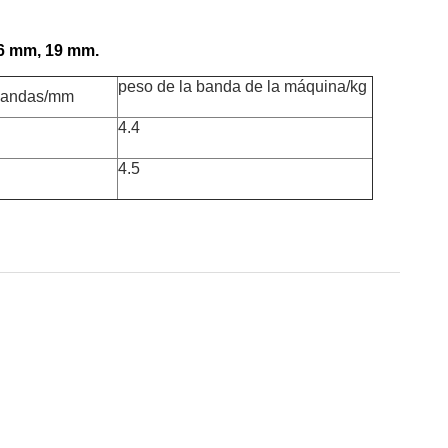
16 mm, 19 mm.
peso de la banda de la máquina/kg
 bandas/mm
4.4
4.5